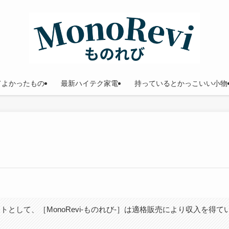
てよかったもの
最新ハイテク家電
持っているとかっこいい小物
トとして、［MonoRevi-ものれび-］は適格販売により収入を得て