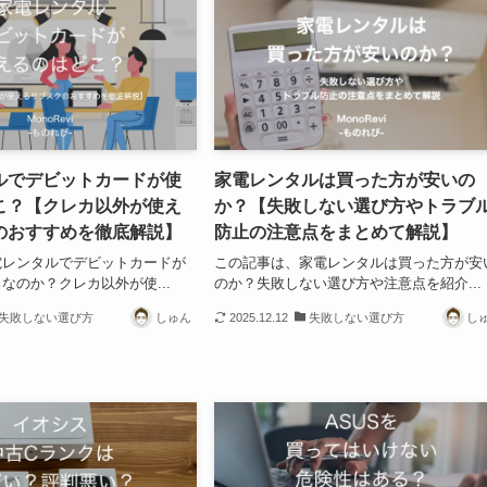
ルでデビットカードが使
家電レンタルは買った方が安いの
こ？【クレカ以外が使え
か？【失敗しない選び方やトラブ
のおすすめを徹底解説】
防止の注意点をまとめて解説】
電レンタルでデビットカードが
この記事は、家電レンタルは買った方が安
なのか？クレカ以外が使...
のか？失敗しない選び方や注意点を紹介...
失敗しない選び方
しゅん
2025.12.12
失敗しない選び方
し