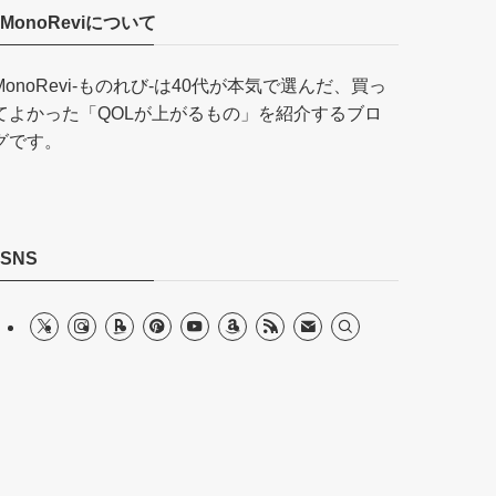
MonoReviについて
MonoRevi-ものれび-は40代が本気で選んだ、買っ
てよかった「QOLが上がるもの」を紹介するブロ
グです。
SNS