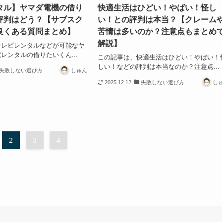
タル】ヤマダ電機の借り
快適生活はひどい！やばい！怪し
評判はどう？【サブスク
い！との評判は本当？【クレーム
良くある質問まとめ】
苦情は多いのか？注意点もまとめ
解説】
テレビレンタルなどが可能なヤ
レンタルの借りたいくん...
この記事は、快適生活はひどい！やばい！
しい！などの評判は本当なのか？注意点...
失敗しない選び方
しゅん
2025.12.12
失敗しない選び方
し
2
3
4