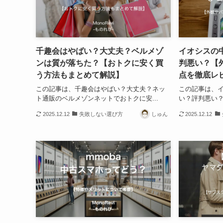
千趣会はやばい？大丈夫？ベルメゾ
イオシスの
ンは質が落ちた？【おトクに安く買
判悪い？【
う方法もまとめて解説】
点を徹底レ
この記事は、千趣会はやばい？大丈夫？ネッ
この記事は、
ト通販のベルメゾンネットでおトクに安...
い？評判悪い？
2025.12.12
失敗しない選び方
しゅん
2025.12.12