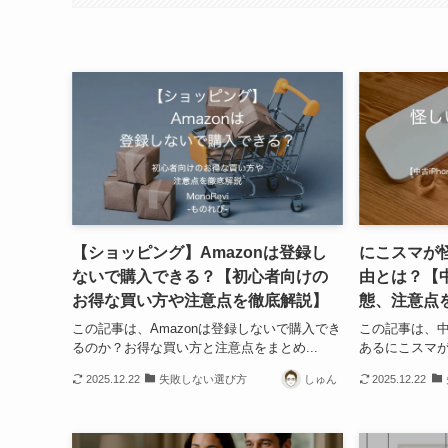
【ショッピング】Amazonは登録し
にこスマが
ないで購入できる？【初心者向けの
由とは？【中
お得な買い方や注意点を徹底解説】
態、注意点
この記事は、Amazonは登録しないで購入でき
この記事は、中
るのか？お得な買い方と注意点をまとめ...
あるにこスマが
2025.12.22
失敗しない選び方
しゅん
2025.12.22