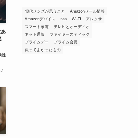
40代メンズが思うこと
Amazonセール情報
Amazonデバイス
nas
Wi-Fi
アレクサ
スマート家電
テレビとオーディオ
はあ
ネット通販
ファイヤースティック
悪
プライムデー
プライム会員
買ってよかったもの
険性
ゅん