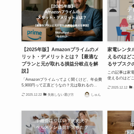
【2025年版】Amazonプライムのメ
家電レンタ
リット・デメリットとは？【最適な
えるのはど
プランと元が取れる損益分岐点を解
るサブスク
説】
この記事は家
使えるのはどこ
「Amazonプライムってよく聞くけど、年会費
5,900円って正直どうなの？元は取れるの...
2025.12.12
2025.12.22
失敗しない選び方
しゅん