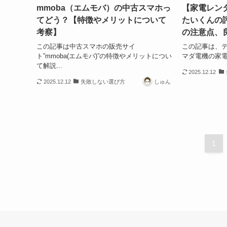
mmoba（エムモバ）の中古スマホっ
【家電レン
てどう？【特徴やメリットについて
たいくんの
考察】
の注意点、
この記事は中古スマホの販売サイ
この記事は、
ト”mmoba(エムモバ)”の特徴やメリットについ
マダ電機の家電
て解説...
2025.12.12
2025.12.12
失敗しない選び方
しゅん
1