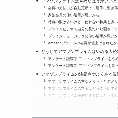
アマゾンプライムはやめたほうがいいと
会費の支払いが自動更新で、勝手に引き落
家族会員の使い勝手が悪いから
特典の数は多いけど、使わない特典も多い
プライムビデオで自分の見たい映画やドラ
プライムミュージックの使い勝手が悪いか
Amazonプライムの会費が値上げされたか
どうしてアマゾンプライムはやめる人続
アンケート調査① アマゾンプライムをや
アンケート調査② アマゾンプライムを使
アマゾンプライムの注意点やよくある質
アマゾンプライムの主なメリットとデメリ
アマゾンプライムの料金はどれくらいです
アマゾンプライムを解約するにはどうすれ