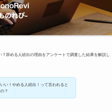
い？辞める人続出の理由をアンケートで調査した結果を解説し
がいい！やめる人続出！って言われると
なの？