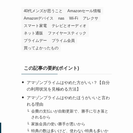
40代メンズが思うこと
Amazonセール情報
Amazonデバイス
nas
Wi-Fi
アレクサ
スマート家電
テレビとオーディオ
ネット通販
ファイヤースティック
プライムデー
プライム会員
買ってよかったもの
この記事の要約(ポイント)
アマゾンプライムはやめた方がいい？【自分
の利用状況を見極める方法】
アマゾンプライムはやめたほうがいいと言わ
れる理由
会費の支払いが自動更新で、勝手に引き落と
されるから
家族会員の使い勝手が悪いから
特典の数は多いけど、使わない特典も多いか