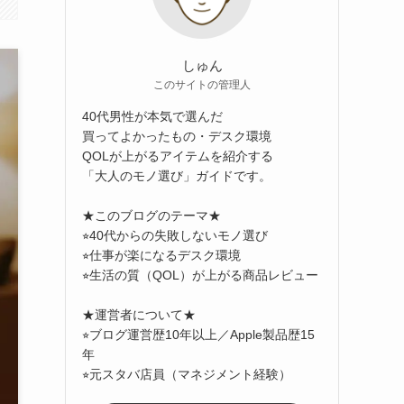
しゅん
このサイトの管理人
40代男性が本気で選んだ
買ってよかったもの・デスク環境
QOLが上がるアイテムを紹介する
「大人のモノ選び」ガイドです。
★このブログのテーマ★
⭐︎40代からの失敗しないモノ選び
⭐︎仕事が楽になるデスク環境
⭐︎生活の質（QOL）が上がる商品レビュー
★運営者について★
⭐︎ブログ運営歴10年以上／Apple製品歴15
年
⭐︎元スタバ店員（マネジメント経験）