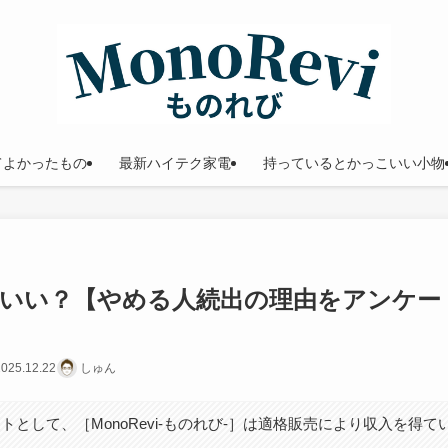
てよかったもの
最新ハイテク家電
持っているとかっこいい小物
いい？【やめる人続出の理由をアンケー
025.12.22
しゅん
トとして、［MonoRevi-ものれび-］は適格販売により収入を得て