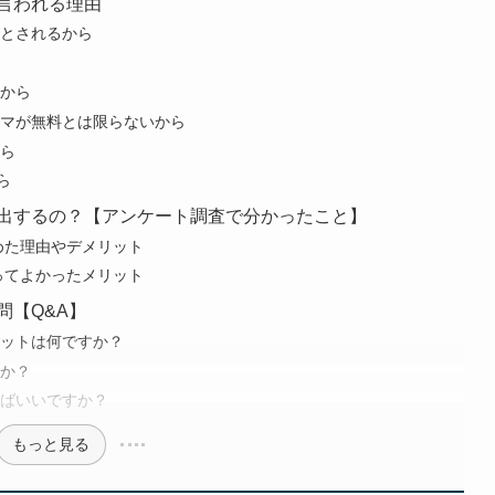
言われる理由
とされるから
から
マが無料とは限らないから
ら
ら
出するの？【アンケート調査で分かったこと】
めた理由やデメリット
ってよかったメリット
問【Q&A】
ットは何ですか？
か？
ばいいですか？
もっと見る