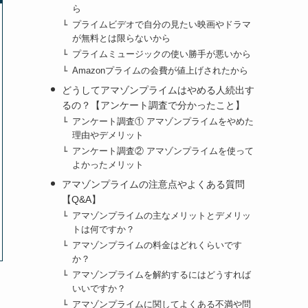
ら
プライムビデオで自分の見たい映画やドラマ
が無料とは限らないから
プライムミュージックの使い勝手が悪いから
Amazonプライムの会費が値上げされたから
どうしてアマゾンプライムはやめる人続出す
るの？【アンケート調査で分かったこと】
アンケート調査① アマゾンプライムをやめた
理由やデメリット
アンケート調査② アマゾンプライムを使って
よかったメリット
アマゾンプライムの注意点やよくある質問
【Q&A】
アマゾンプライムの主なメリットとデメリッ
トは何ですか？
アマゾンプライムの料金はどれくらいです
か？
アマゾンプライムを解約するにはどうすれば
いいですか？
アマゾンプライムに関してよくある不満や問