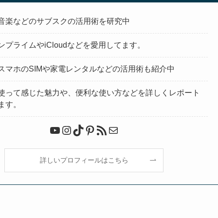
音楽などのサブスクの活用術を研究中
ンプライムやiCloudなどを愛用してます。
スマホのSIMや家電レンタルなどの活用術も紹介中
使って感じた魅力や、便利な使い方などを詳しくレポート
ます。
YouTube
Instagram
TikTok
Pinterest
RSS フィード
メール
詳しいプロフィールはこちら