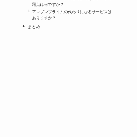
題点は何ですか？
アマゾンプライムの代わりになるサービスは
ありますか？
まとめ