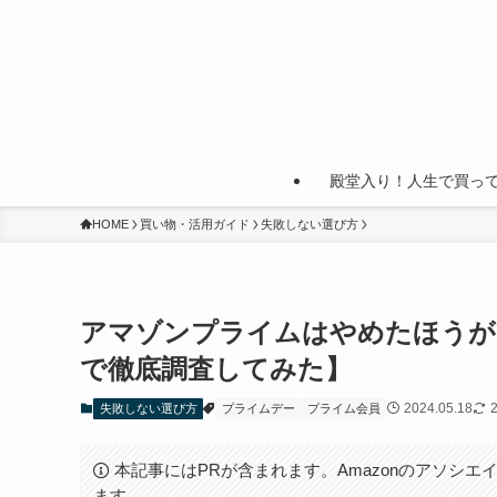
殿堂入り！人生で買っ
HOME
買い物・活用ガイド
失敗しない選び方
アマゾンプライムはやめたほうが
で徹底調査してみた】
2024.05.18
2
失敗しない選び方
プライムデー
プライム会員
本記事にはPRが含まれます。Amazonのアソシエイ
ます。