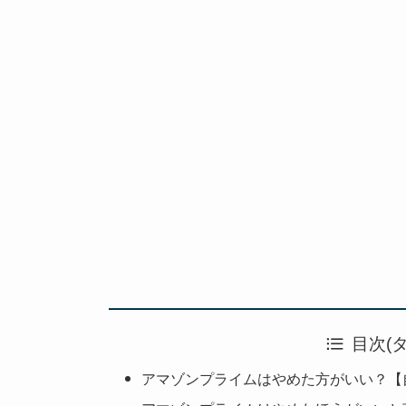
目次(
アマゾンプライムはやめた方がいい？【