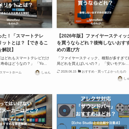
った！「スマートテレ
【2026年版】ファイヤースティッ
リットとは？【できるこ
を買うならどれ？後悔しないおす
を解説】
めの選び方
ビはどれもスマートテレビだけ
「ファイヤースティック、種類が多すぎて
命はどうなの？」 「Yo...
局どれを買えばいいの？」 「安いモデル...
2026.06.15
おすすめ・買ってよかったもの
スマートホーム
しゅん
し