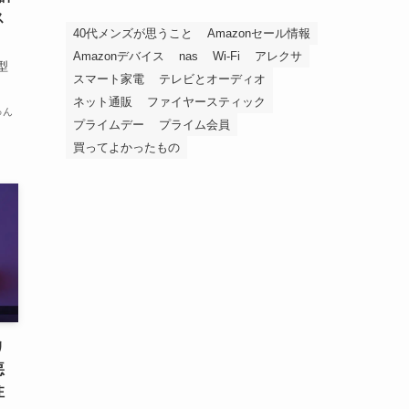
ス
40代メンズが思うこと
Amazonセール情報
Amazonデバイス
nas
Wi-Fi
アレクサ
型
スマート家電
テレビとオーディオ
.
ネット通販
ファイヤースティック
ゅん
プライムデー
プライム会員
買ってよかったもの
リ
悪
注