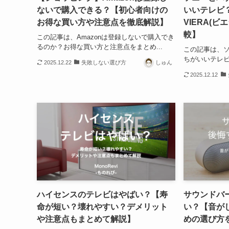
ないで購入できる？【初心者向けの
いいテレビ？
お得な買い方や注意点を徹底解説】
VIERA(
較】
この記事は、Amazonは登録しないで購入でき
るのか？お得な買い方と注意点をまとめ...
この記事は、
ちがいいテレビ
2025.12.22
失敗しない選び方
しゅん
2025.12.12
ハイセンスのテレビはやばい？【寿
サウンドバ
命が短い？壊れやすい？デメリット
い？【音が
や注意点もまとめて解説】
めの選び方