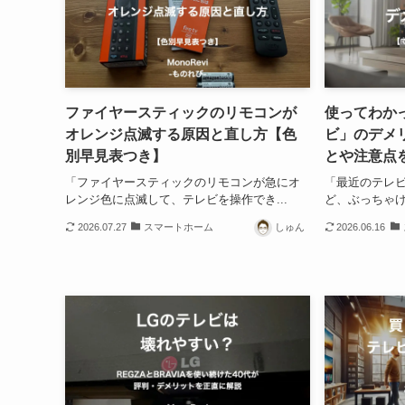
ファイヤースティックのリモコンが
使ってわか
オレンジ点滅する原因と直し方【色
ビ」のデメ
別早見表つき】
とや注意点
「ファイヤースティックのリモコンが急にオ
「最近のテレ
レンジ色に点滅して、テレビを操作でき...
ど、ぶっちゃけ寿
2026.07.27
スマートホーム
しゅん
2026.06.16