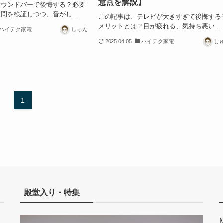
意点を解説】
サウンドバーで後悔する？必要
問を検証しつつ、音がし...
この記事は、テレビが大きすぎて後悔する
メリットとは？目が疲れる、気持ち悪い...
ハイテク家電
しゅん
2025.04.05
ハイテク家電
し
1
殿堂入り・特集