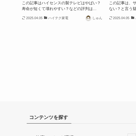
この記事はハイセンスの製テレビはやばい？
この記事は、
寿命が短くて壊れやすい？などの評判は...
ない？と言う疑
2025.04.05
ハイテク家電
しゅん
2025.04.05
コンテンツを探す