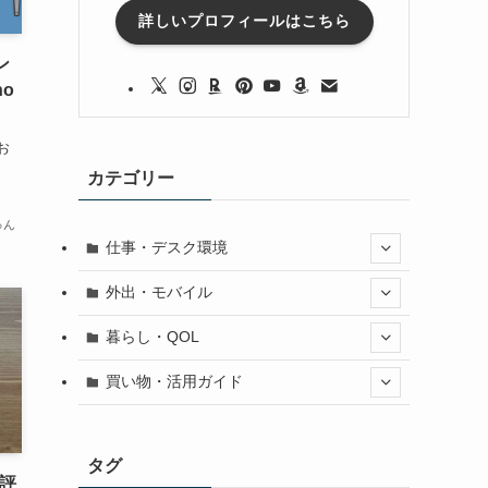
詳しいプロフィールはこちら
ン
o
お
カテゴリー
ゅん
仕事・デスク環境
外出・モバイル
暮らし・QOL
買い物・活用ガイド
タグ
を評