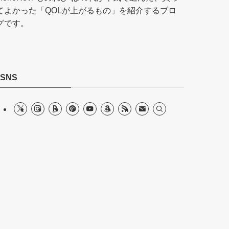
てよかった「QOLが上がるもの」を紹介するブロ
グです。
SNS