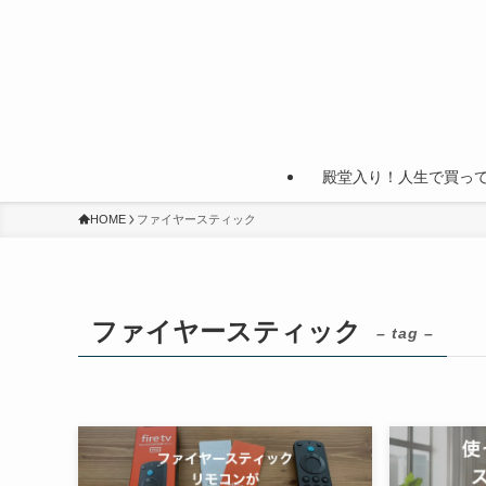
殿堂入り！人生で買っ
HOME
ファイヤースティック
ファイヤースティック
– tag –