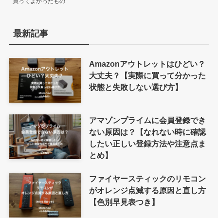
買ってよかったもの
最新記事
Amazonアウトレットはひどい？
大丈夫？【実際に買って分かった
状態と失敗しない選び方】
アマゾンプライムに会員登録でき
ない原因は？【なれない時に確認
したい正しい登録方法や注意点ま
とめ】
ファイヤースティックのリモコン
がオレンジ点滅する原因と直し方
【色別早見表つき】