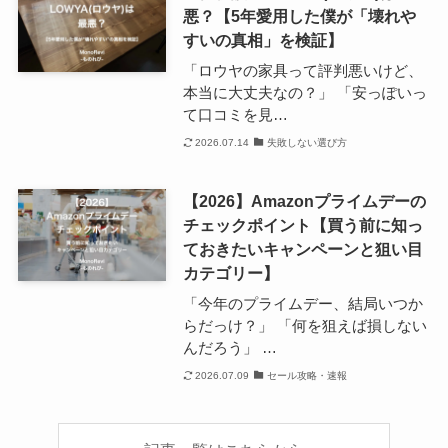
悪？【5年愛用した僕が「壊れや
すいの真相」を検証】
「ロウヤの家具って評判悪いけど、
本当に大丈夫なの？」 「安っぽいっ
て口コミを見…
2026.07.14
失敗しない選び方
【2026】Amazonプライムデーの
チェックポイント【買う前に知っ
ておきたいキャンペーンと狙い目
カテゴリー】
「今年のプライムデー、結局いつか
らだっけ？」 「何を狙えば損しない
んだろう」 …
2026.07.09
セール攻略・速報