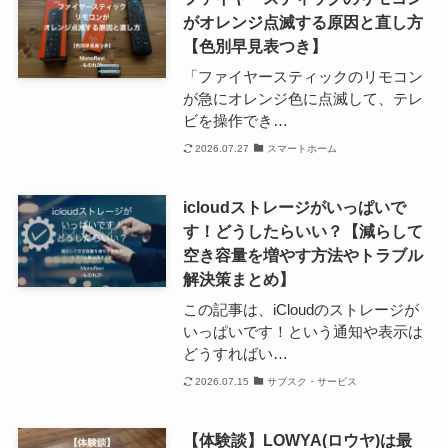
がオレンジ点滅する原因と直し方
【色別早見表つき】
「ファイヤースティックのリモコン
が急にオレンジ色に点滅して、テレ
ビを操作でき…
2026.07.27
スマートホーム
icloudストレージがいっぱいで
す！どうしたらいい？【減らして
空き容量を増やす方法やトラブル
解決策まとめ】
この記事は、iCloudのストレージが
いっぱいです！という通知や表示は
どうすればい…
2026.07.15
サブスク・サービス
【体験談】LOWYA(ロウヤ)は最