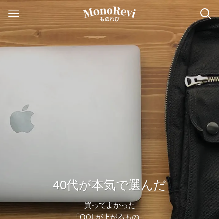
40代が本気で選んだ
買ってよかった
「QOLが上がるもの」