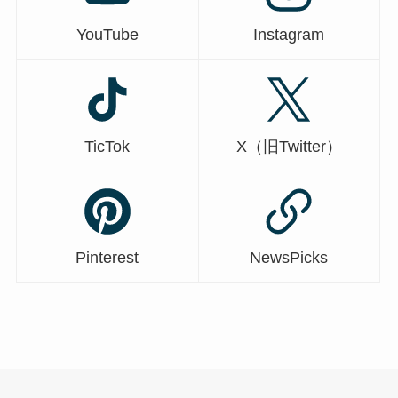
YouTube
Instagram
TicTok
X（旧Twitter）
Pinterest
NewsPicks