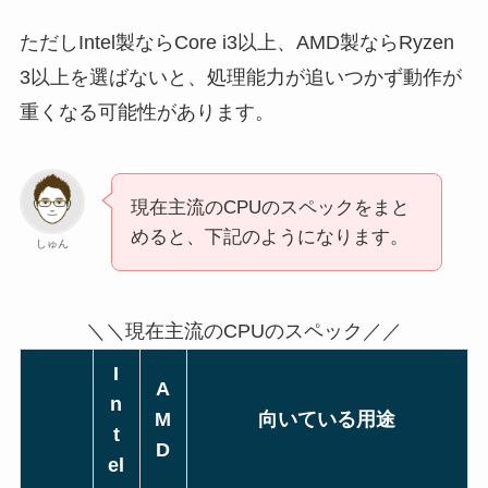
ただしIntel製ならCore i3以上、AMD製ならRyzen
3以上を選ばないと、処理能力が追いつかず動作が
重くなる可能性があります。
現在主流のCPUのスペックをまと
めると、下記のようになります。
しゅん
＼＼現在主流のCPUのスペック／／
I
A
n
M
向いている用途
t
D
el