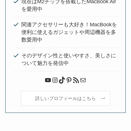
現在はM2チップを搭載したMacBook Air
を愛用中
関連アクセサリーも大好き！MacBookを
便利に使えるガジェットや周辺機器を多
数愛用中
そのデザイン性と使いやすさ、美しさに
ついて魅力を発信中
YouTube
Instagram
TikTok
Pinterest
RSS フィード
メール
詳しいプロフィールはこちら