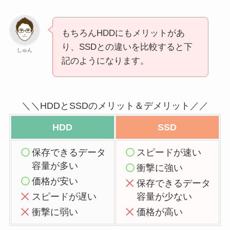
もちろんHDDにもメリットがあ
り、SSDとの違いを比較すると下
しゅん
記のようになります。
＼＼HDDとSSDのメリット＆デメリット／／
HDD
SSD
保存できるデータ
スピードが速い
容量が多い
衝撃に強い
価格が安い
保存できるデータ
スピードが遅い
容量が少ない
衝撃に弱い
価格が高い