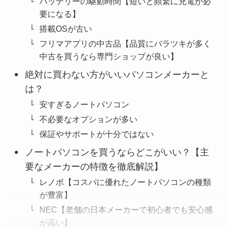
バッテリーの駆動時間【短いと頻繁に充電が必
要になる】
搭載OSが古い
フリマアプリの中古品【品質にバラツキが多く
中古を買うなら専門ショップが良い】
絶対に買わない方がいいパソコンメーカーと
は？
安すぎるノートパソコン
不必要なオプションが多い
保証やサポートが十分ではない
ノートパソコンを買うならどこがいい？【主
要なメーカーの特徴を徹底解説】
レノボ【コスパに優れたノートパソコンの種類
が豊富】
NEC【老舗の日本メーカーで初心者でも安心感
が高い】