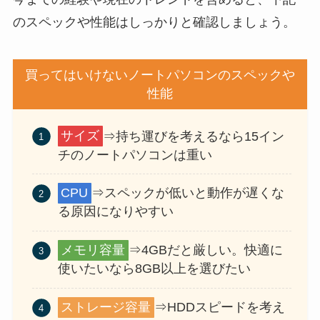
のスペックや性能はしっかりと確認しましょう。
買ってはいけないノートパソコンのスペックや
性能
サイズ
⇒持ち運びを考えるなら15イン
チのノートパソコンは重い
CPU
⇒スペックが低いと動作が遅くな
る原因になりやすい
メモリ容量
⇒4GBだと厳しい。快適に
使いたいなら8GB以上を選びたい
ストレージ容量
⇒HDDスピードを考え