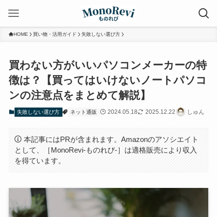
HOME
買い物・活用ガイド
失敗しない選び方
買わない方がいいパソコンメーカーの特
徴は？【買ってはいけないノートパソコ
ンの注意点をまとめて解説】
2024.05.18
2025.12.22
しゅん
失敗しない選び方
ネット通販
本記事にはPRが含まれます。Amazonのアソシエイト
として、［MonoRevi-ものれび-］は適格販売により収入
を得ています。