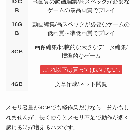
32G
高画質の動画編集/高スペックが必要な
B
ゲームの最高画質でプレイ
16G
動画編集/高スペックが必要なゲームの
B
低画質～準低画質でプレイ
画像編集/比較的な大きなデータ編集/
8GB
標準的なゲーム
↓これ以下は買ってはいけない↓
4GB
文章作成/ネット閲覧
メモリ容量が4GBでも軽作業だけなら十分かもし
れませんが、長く使うとメモリ不足で動作が多く
感じる時が増えるハズです。