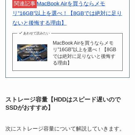
関連記事
MacBook Airを買うならメモ
リ”16GB”以上を選べ！【8GBでは絶対に足り
ないと後悔する理由】
あわせて読みたい
MacBook Airを買うならメモ
リ”16GB”以上を選べ！【8GB
では絶対に足りないと後悔す
る理由】
ストレージ容量【HDDはスピード遅いので
SSDがおすすめ】
次にストレージ容量について解説していきます。