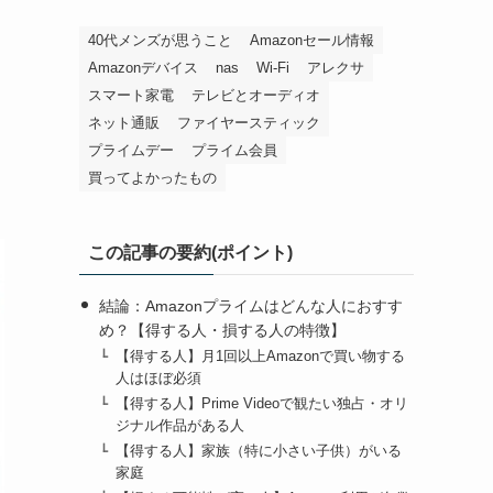
40代メンズが思うこと
Amazonセール情報
Amazonデバイス
nas
Wi-Fi
アレクサ
スマート家電
テレビとオーディオ
ネット通販
ファイヤースティック
プライムデー
プライム会員
買ってよかったもの
この記事の要約(ポイント)
結論：Amazonプライムはどんな人におすす
め？【得する人・損する人の特徴】
【得する人】月1回以上Amazonで買い物する
人はほぼ必須
【得する人】Prime Videoで観たい独占・オリ
ジナル作品がある人
【得する人】家族（特に小さい子供）がいる
家庭