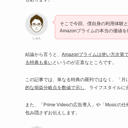
そこで今回、僕自身の利用体験と
Amazonプライムの本当の価値
しゅん
結論から言うと、
Amazonプライムは使い方次
る特典も多い
というのが正直なところです。
この記事では、単なる特典の羅列ではなく、「月
的な損益分岐点を数値で示し
、ライフスタイルに
また、「Prime Videoの広告導入」や「Mus
包み隠さずお伝えします。