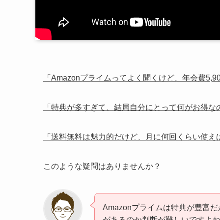
「Amazonプライムってよく聞くけど、年会費5,
「特典が多すぎて、結局自分にとって何がお得な
「送料無料は魅力的だけど、月に何回くらい使え
このような疑問はありませんか？
Amazonプライムは特典が豊
があるのか判断が難しいですよ