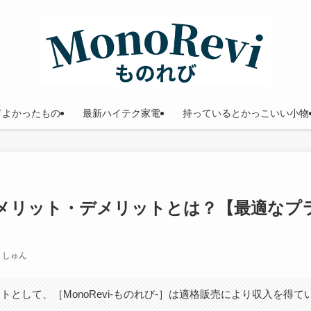
てよかったもの
最新ハイテク家電
持っているとかっこいい小物
ムのメリット・デメリットとは？【最適なプ
】
しゅん
トとして、［MonoRevi-ものれび-］は適格販売により収入を得て