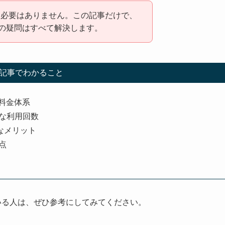
う必要はありません。この記事だけで、
たの疑問はすべて解決します。
記事でわかること
の料金体系
な利用回数
なメリット
点
いる人は、ぜひ参考にしてみてください。