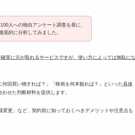
100人への独自アンケート調査を基に、
を徹底的に分析してみました。
第で確実に元が取れるサービスですが、使い方によっては無駄に
に何回買い物すれば？」「映画を何本観れば？」といった
具体
合わせた判断材料を提供します。
icの仕様変更」など、契約前に知っておくべきデメリットや注意点も