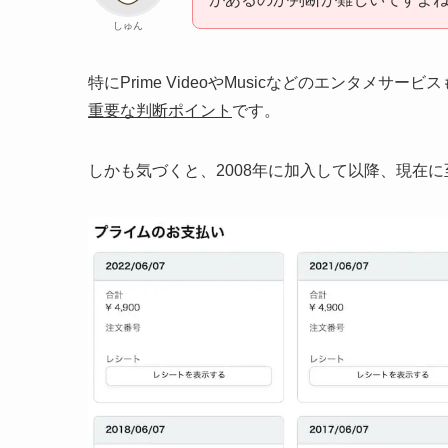
しゅん
特にPrime VideoやMusicなどのエンタメサ
重要な判断ポイント
です。
しかも気づくと、2008年に加入して以降、現在