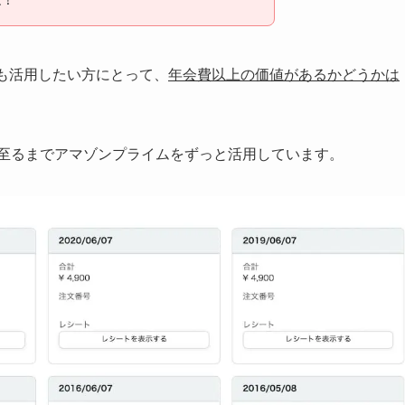
ービスも活用したい方にとって、
年会費以上の価値があるかどうかは
に至るまでアマゾンプライムをずっと活用しています。