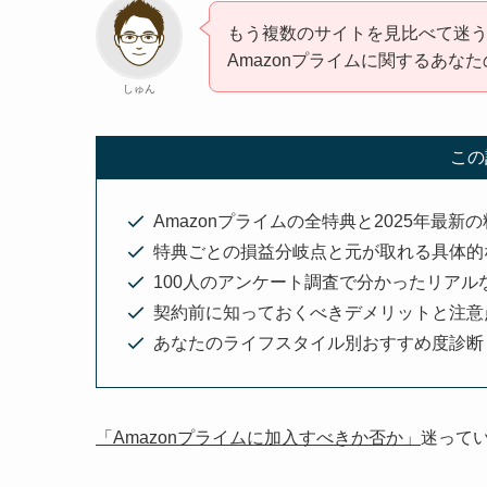
もう複数のサイトを見比べて迷
Amazonプライムに関するあな
しゅん
この
Amazonプライムの全特典と2025年最新
特典ごとの損益分岐点と元が取れる具体的
100人のアンケート調査で分かったリアル
契約前に知っておくべきデメリットと注意
あなたのライフスタイル別おすすめ度診断
「Amazonプライムに加入すべきか否か」
迷って