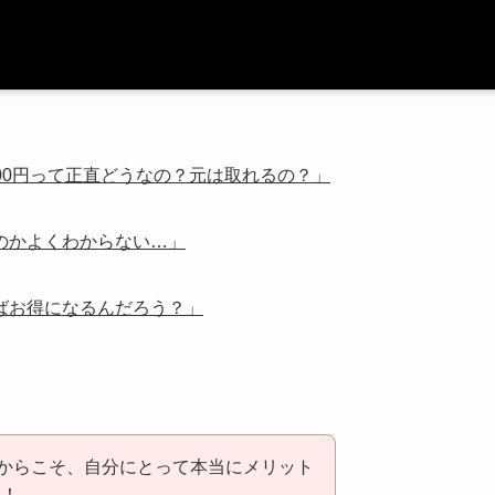
900円って正直どうなの？元は取れるの？」
のかよくわからない…」
ばお得になるんだろう？」
富だからこそ、自分にとって本当にメリット
ね！