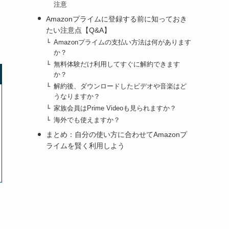
注意
Amazonプライムに登録する前に知っておき
たい注意点【Q&A】
Amazonプライムの支払い方法は何があります
か？
無料体験だけ利用してすぐに解約できます
か？
解約後、ダウンロードしたビデオや音楽はど
うなりますか？
家族会員はPrime Videoも見られますか？
海外でも使えますか？
まとめ：自分の使い方に合わせてAmazonプ
ライムを賢く利用しよう