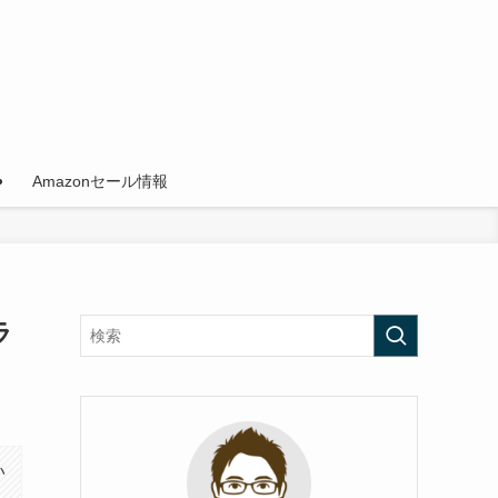
Amazonセール情報
ラ
い