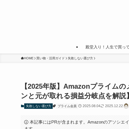
殿堂入り！人生で買っ
HOME
買い物・活用ガイド
失敗しない選び方
【2025年版】Amazonプライ
ンと元が取れる損益分岐点を解説
2025.08.04
2025.12.22
失敗しない選び方
プライム会員
本記事にはPRが含まれます。Amazonのアソシエイ
ます。