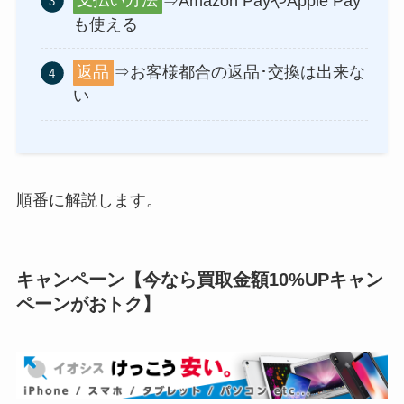
支払い方法
⇒Amazon PayやApple Pay
も使える
返品
⇒お客様都合の返品･交換は出来な
い
順番に解説します。
キャンペーン【今なら買取金額10%UPキャン
ペーンがおトク】