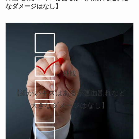
なダメージはなし】
外観
【細かいキズはあるが画面割れなど
大きなダメージはなし】