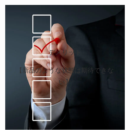
デメリット
【新品のような状態は期待できな
い】