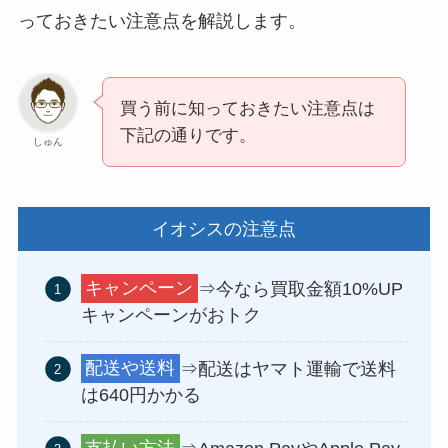
っておきたい注意点を解説します。
買う前に知っておきたい注意点は
下記の通りです。
しゅん
イオシスの注意点
キャンペーン
⇒今なら買取金額10%UP
キャンペーンがおトク
配送や送料
⇒配送はヤマト運輸で送料
は640円かかる