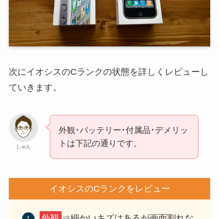
次にイオシスのCランクの状態を詳しくレビューし
ていきます。
外観･バッテリー･付属品･デメリッ
トは下記の通りです。
しゅん
イオシスのCランクをレビュー
外観
⇒細かいキズはあるが画面割れな