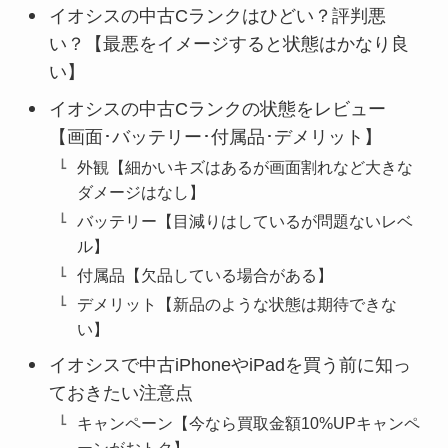
イオシスの中古Cランクはひどい？評判悪
い？【最悪をイメージすると状態はかなり良
い】
イオシスの中古Cランクの状態をレビュー
【画面･バッテリー･付属品･デメリット】
外観【細かいキズはあるが画面割れなど大きな
ダメージはなし】
バッテリー【目減りはしているが問題ないレベ
ル】
付属品【欠品している場合がある】
デメリット【新品のような状態は期待できな
い】
イオシスで中古iPhoneやiPadを買う前に知っ
ておきたい注意点
キャンペーン【今なら買取金額10%UPキャンペ