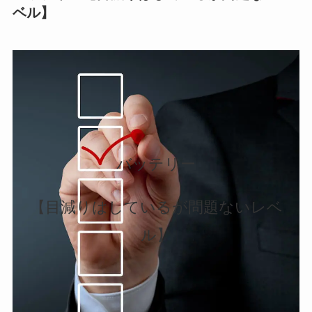
ベル】
バッテリー
【目減りはしているが問題ないレベ
ル】