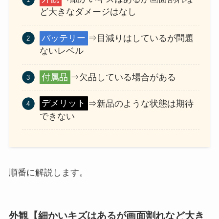
ど大きなダメージはなし
バッテリー
⇒目減りはしているが問題
ないレベル
付属品
⇒欠品している場合がある
デメリット
⇒新品のような状態は期待
できない
順番に解説します。
外観【細かいキズはあるが画面割れなど大き