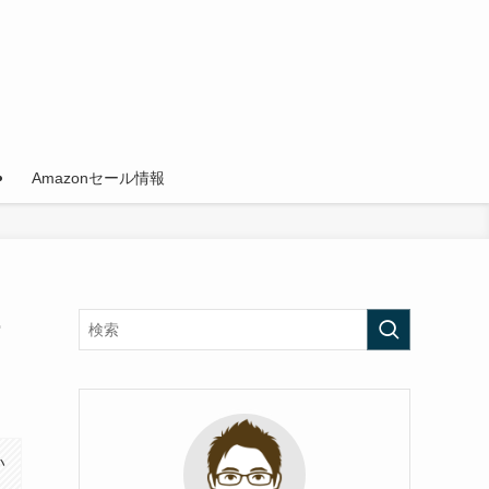
Amazonセール情報
モ
い