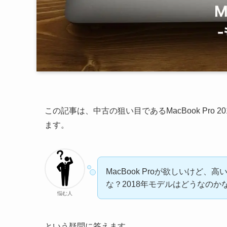
この記事は、中古の狙い目であるMacBook Pr
ます。
MacBook Proが欲しいけど
な？2018年モデルはどうなのか
悩む人
という疑問に答えます。