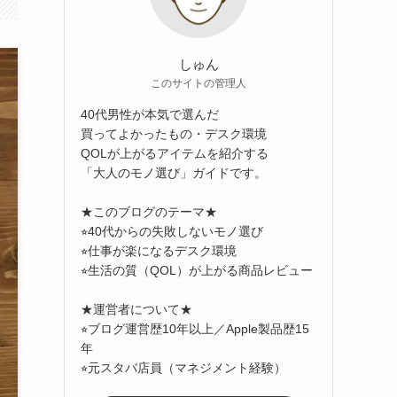
しゅん
このサイトの管理人
40代男性が本気で選んだ
買ってよかったもの・デスク環境
QOLが上がるアイテムを紹介する
「大人のモノ選び」ガイドです。
★このブログのテーマ★
⭐︎40代からの失敗しないモノ選び
⭐︎仕事が楽になるデスク環境
⭐︎生活の質（QOL）が上がる商品レビュー
★運営者について★
⭐︎ブログ運営歴10年以上／Apple製品歴15
年
⭐︎元スタバ店員（マネジメント経験）