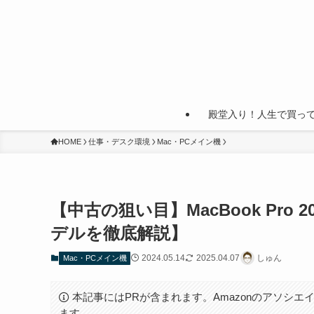
殿堂入り！人生で買っ
HOME
仕事・デスク環境
Mac・PCメイン機
【中古の狙い目】MacBook Pr
デルを徹底解説】
2024.05.14
2025.04.07
しゅん
Mac・PCメイン機
本記事にはPRが含まれます。Amazonのアソシエイ
ます。