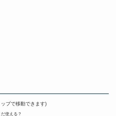
タップで移動できます)
はまだ使える？