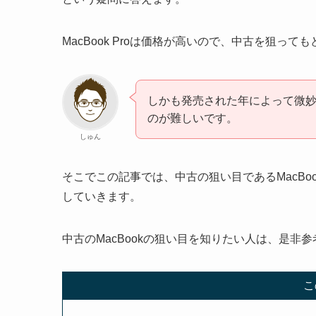
MacBook Proは価格が高いので、中古を狙っ
しかも発売された年によって微
のが難しいです。
しゅん
そこでこの記事では、中古の狙い目であるMacBoo
していきます。
中古のMacBookの狙い目を知りたい人は、是非
こ