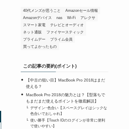
40代メンズが思うこと
Amazonセール情報
Amazonデバイス
nas
Wi-Fi
アレクサ
スマート家電
テレビとオーディオ
ネット通販
ファイヤースティック
プライムデー
プライム会員
買ってよかったもの
この記事の要約(ポイント)
【中古の狙い目】MacBook Pro 2018はまだ
使える？
MacBook Pro 2018の魅力とは？【型落ちで
もまだまだ使えるポイントを徹底解説】
デザイン･色合い【スペースグレイはシックな
色合いでおしゃれ】
使い勝手【Touch IDのログインが非常に便利
で使いやすい】