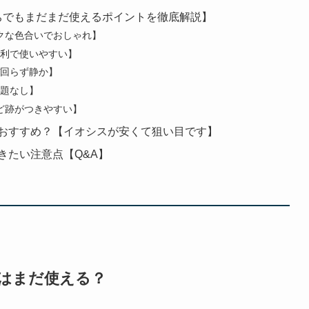
？【型落ちでもまだまだ使えるポイントを徹底解説】
クな色合いでおしゃれ】
に便利で使いやすい】
回らず静か】
問題なし】
ど跡がつきやすい】
どこがおすすめ？【イオシスが安くて狙い目です】
おきたい注意点【Q&A】
018はまだ使える？