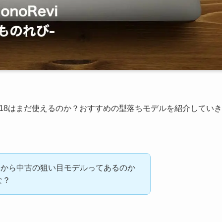
o 2018はまだ使えるのか？おすすめの型落ちモデルを紹介していき
、高いから中古の狙い目モデルってあるのか
な？