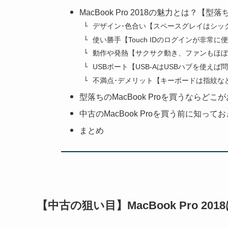
MacBook Pro 2018の魅力とは
デザイン･色合い【スペースグレイはシッ
使い勝手【Touch IDのログインが非常
動作や発熱【サクサク動き、ファンもほぼ
USBポート【USB-AはUSBハブを使えば
不満点･デメリット【キーボードは指紋な
型落ちのMacBook Proを買うなら
中古のMacBook Proを買う前に知って
まとめ
【中古の狙い目】MacBook Pro 2