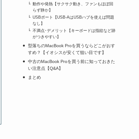
動作や発熱【サクサク動き、ファンもほぼ回
らず静か】
USBポート【USB-AはUSBハブを使えば問題
なし】
不満点･デメリット【キーボードは指紋など跡
がつきやすい】
型落ちのMacBook Proを買うならどこがおす
すめ？【イオシスが安くて狙い目です】
中古のMacBook Proを買う前に知っておきた
い注意点【Q&A】
まとめ