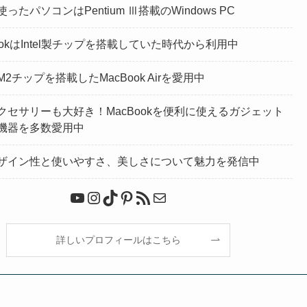
ったパソコンはPentium Ⅲ搭載のWindows PC
ookはIntel製チップを搭載していた時代から利用中
2チップを搭載したMacBook Airを愛用中
クセサリーも大好き！MacBookを便利に使えるガジェット
機器を多数愛用中
ザイン性と使いやすさ、美しさについて魅力を発信中
YouTube
Instagram
TikTok
Pinterest
RSS フィード
メール
詳しいプロフィールはこちら