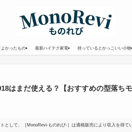
てよかったもの
最新ハイテク家電
持っているとかっこいい小物
o 2018はまだ使える？【おすすめの型落ち
トとして、［MonoRevi-ものれび-］は適格販売により収入を得て