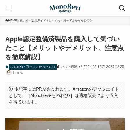
HOME
買い物・活用ガイド
おすすめ・買ってよかったもの
Apple認定整備済製品を購入して気づい
たこと【メリットやデメリット、注意点
を徹底解説】
2024.05.15
2025.12.25
おすすめ・買ってよかったもの
ネット通販
しゅん
本記事にはPRが含まれます。Amazonのアソシエイト
として、［MonoRevi-ものれび-］は適格販売により収入
を得ています。