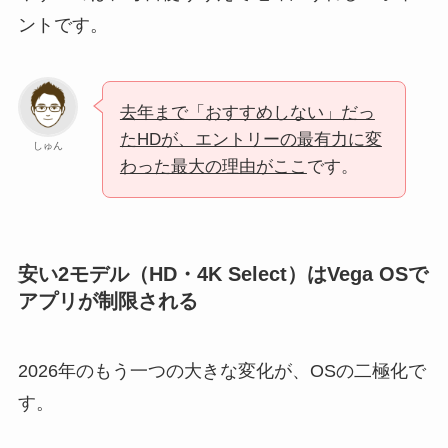
ントです。
去年まで「おすすめしない」だっ
たHDが、エントリーの最有力に変
しゅん
わった最大の理由がここ
です。
安い2モデル（HD・4K Select）はVega OSで
アプリが制限される
2026年のもう一つの大きな変化が、OSの二極化で
す。