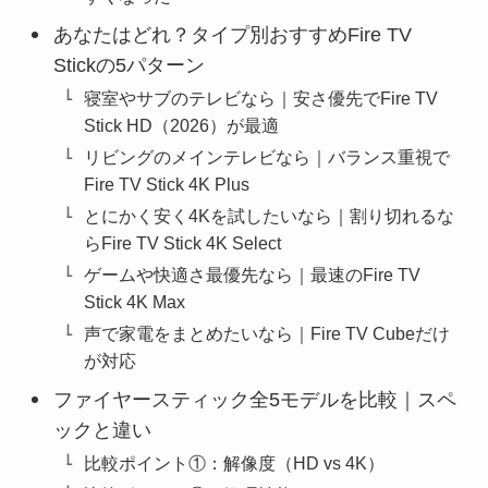
あなたはどれ？タイプ別おすすめFire TV
Stickの5パターン
寝室やサブのテレビなら｜安さ優先でFire TV
Stick HD（2026）が最適
リビングのメインテレビなら｜バランス重視で
Fire TV Stick 4K Plus
とにかく安く4Kを試したいなら｜割り切れるな
らFire TV Stick 4K Select
ゲームや快適さ最優先なら｜最速のFire TV
Stick 4K Max
声で家電をまとめたいなら｜Fire TV Cubeだけ
が対応
ファイヤースティック全5モデルを比較｜スペ
ックと違い
比較ポイント①：解像度（HD vs 4K）