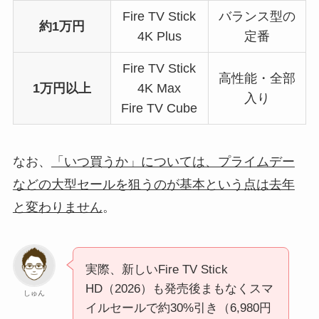
Fire TV Stick
バランス型の
約1万円
4K Plus
定番
Fire TV Stick
高性能・全部
1万円以上
4K Max
入り
Fire TV Cube
なお、
「いつ買うか」については、プライムデー
などの大型セールを狙うのが基本という点は去年
と変わりません
。
実際、新しいFire TV Stick
HD（2026）も発売後まもなくスマ
しゅん
イルセールで約30%引き（6,980円