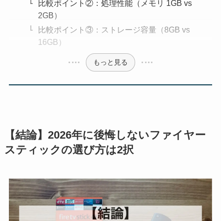
比較ポイント②：処理性能（メモリ 1GB vs
2GB）
比較ポイント③：ストレージ容量（8GB vs
16GB）
もっと見る
【結論】2026年に後悔しないファイヤー
スティックの選び方は2択