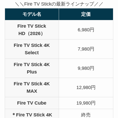
＼＼Fire TV Stickの最新ラインナップ／／
モデル名
定価
Fire TV Stick
6,980円
HD（2026）
Fire TV Stick 4K
7,980円
Select
Fire TV Stick 4K
9,980円
Plus
Fire TV Stick 4K
12,980円
MAX
Fire TV Cube
19,980円
＊Fire TV Stick 4K
終売