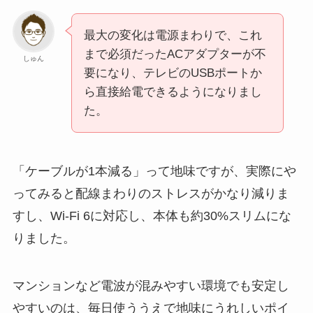
最大の変化は電源まわりで、これ
まで必須だったACアダプターが不
しゅん
要になり、テレビのUSBポートか
ら直接給電できるようになりまし
た。
「ケーブルが1本減る」って地味ですが、実際にや
ってみると配線まわりのストレスがかなり減りま
すし、Wi-Fi 6に対応し、本体も約30%スリムにな
りました。
マンションなど電波が混みやすい環境でも安定し
やすいのは、毎日使ううえで地味にうれしいポイ