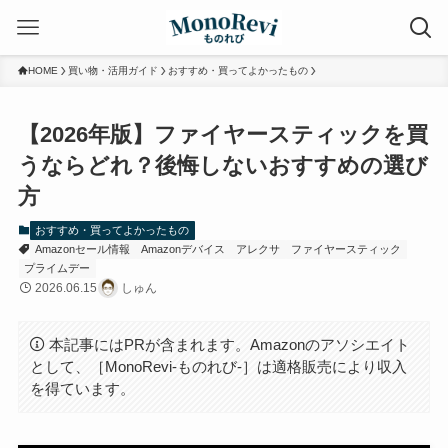
HOME
買い物・活用ガイド
おすすめ・買ってよかったもの
【2026年版】ファイヤースティックを買
うならどれ？後悔しないおすすめの選び
方
おすすめ・買ってよかったもの
Amazonセール情報
Amazonデバイス
アレクサ
ファイヤースティック
プライムデー
2026.06.15
しゅん
本記事にはPRが含まれます。Amazonのアソシエイト
として、［MonoRevi-ものれび-］は適格販売により収入
を得ています。