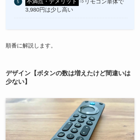
不満点・デメリット
⇒リモコン単体で
3,980円は少し高い
順番に解説します。
デザイン【ボタンの数は増えたけど間違いは
少ない】