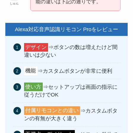
能の違いは下記の通りです。
しゅん
Alexa対応音声認識リモコン Proをレビュー
デザイン
⇒ボタンの数は増えたけど間
違いは少ない
機能
⇒カスタムボタンが非常に便利
使い方
⇒セットアップは画面の指示に
従うだけでOK
付属リモコンとの違い
⇒カスタムボタ
ンの有無が大きく違う