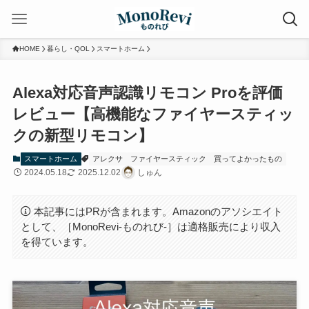
HOME
暮らし・QOL
スマートホーム
Alexa対応音声認識リモコン Proを評価
レビュー【高機能なファイヤースティッ
クの新型リモコン】
スマートホーム
アレクサ
ファイヤースティック
買ってよかったもの
2024.05.18
2025.12.02
しゅん
本記事にはPRが含まれます。Amazonのアソシエイト
として、［MonoRevi-ものれび-］は適格販売により収入
を得ています。