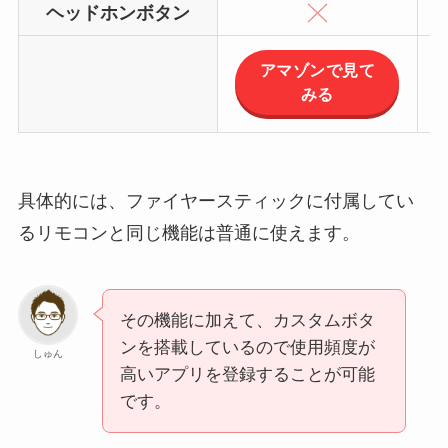
ヘッドホンボタン
アマゾンで見て
みる
具体的には、ファイヤースティックに付属してい
るリモコンと同じ機能は普通に使えます。
その機能に加えて、カスタムボタ
ンを搭載しているので使用頻度が
しゅん
高いアプリを登録することが可能
です。