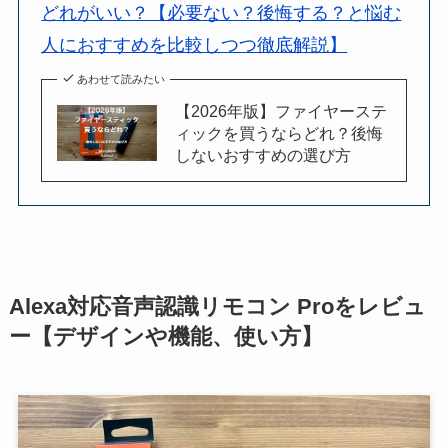
どれがいい？【必要ない？後悔する？と悩む
人におすすめを比較しつつ徹底解説】
あわせて読みたい
【2026年版】ファイヤーステ
ィックを買うならどれ？後悔
しないおすすめの選び方
Alexa対応音声認識リモコン Proをレビュ
ー【デザインや機能、使い方】