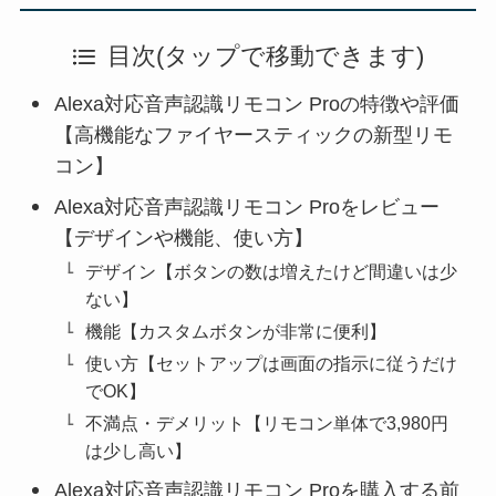
目次(タップで移動できます)
Alexa対応音声認識リモコン Proの特徴や評価
【高機能なファイヤースティックの新型リモ
コン】
Alexa対応音声認識リモコン Proをレビュー
【デザインや機能、使い方】
デザイン【ボタンの数は増えたけど間違いは少
ない】
機能【カスタムボタンが非常に便利】
使い方【セットアップは画面の指示に従うだけ
でOK】
不満点・デメリット【リモコン単体で3,980円
は少し高い】
Alexa対応音声認識リモコン Proを購入する前