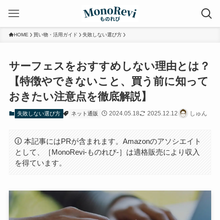
HOME
買い物・活用ガイド
失敗しない選び方
サーフェスをおすすめしない理由とは？
【特徴やできないこと、買う前に知って
おきたい注意点を徹底解説】
2024.05.18
2025.12.12
しゅん
失敗しない選び方
ネット通販
本記事にはPRが含まれます。Amazonのアソシエイト
として、［MonoRevi-ものれび-］は適格販売により収入
を得ています。