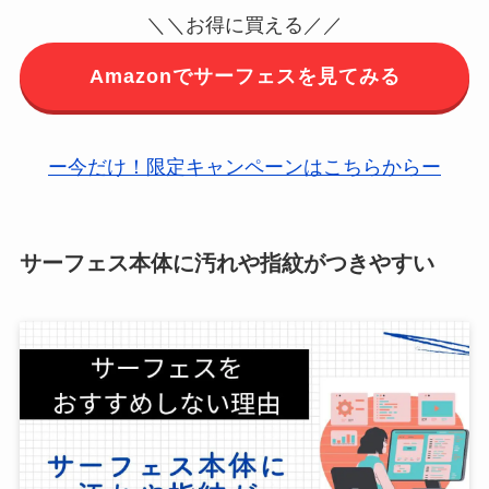
＼＼お得に買える／／
Amazonでサーフェスを見てみる
ー今だけ！限定キャンペーンはこちらからー
サーフェス本体に汚れや指紋がつきやすい