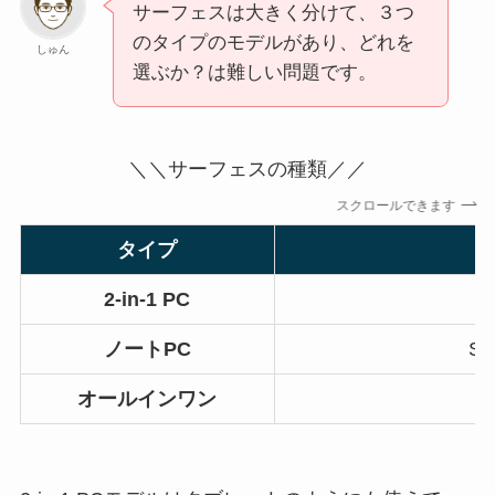
サーフェスは大きく分けて、３つ
のタイプのモデルがあり、どれを
しゅん
選ぶか？は難しい問題です。
＼＼サーフェスの種類／／
スクロールできます
タイプ
2-in-1 PC
ノートPC
Su
オールインワン