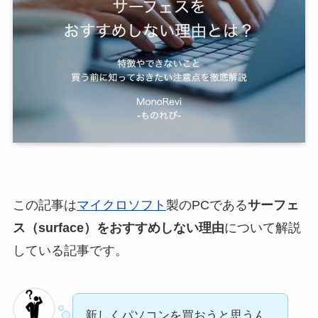
この記事は
マイクロソフト
製のPCである
サーフェ
ス（surface）をおすすめしない理由
について解説
している記事です。
新しくパソコンを買おうと思うん