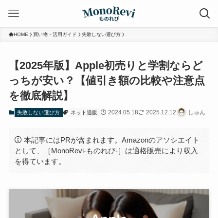
HOME
買い物・活用ガイド
失敗しない選び方
【2025年版】Apple初売りと学割ならど
っちが安い？【値引き額の比較や注意点
を徹底解説】
2024.05.18
2025.12.12
しゅん
失敗しない選び方
ネット通販
本記事にはPRが含まれます。Amazonのアソシエイト
として、［MonoRevi-ものれび-］は適格販売により収入
を得ています。