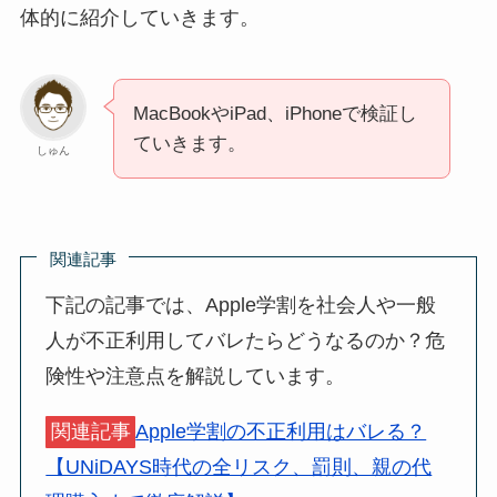
体的に紹介していきます。
MacBookやiPad、iPhoneで検証し
ていきます。
しゅん
関連記事
下記の記事では、Apple学割を社会人や一般
人が不正利用してバレたらどうなるのか？危
険性や注意点を解説しています。
関連記事
Apple学割の不正利用はバレる？
【UNiDAYS時代の全リスク、罰則、親の代