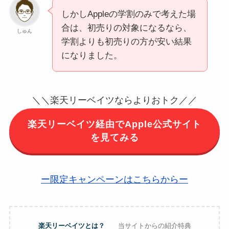
しかしAppleの学割のみで考えた場
合は、初売りの対象になるなら、
しゅん
学割よりも初売りの方が安い結果
になりました。
＼＼楽天リーベイツならよりおトク／／
楽天リーベイツ経由でApple公式サイト
を見てみる
ー限定キャンペーンはこちらからー
楽天リーベイツとは？
当サイトからの紹介特典