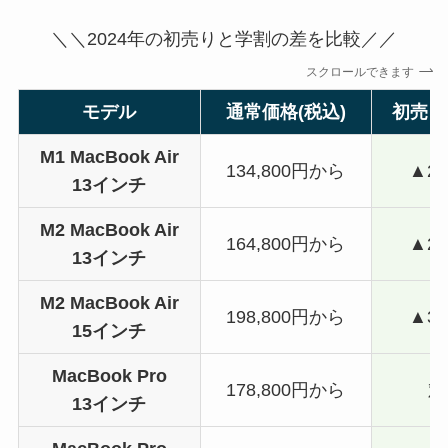
＼＼2024年の初売りと学割の差を比較／／
スクロールできます
モデル
通常価格(税込)
初売り
M1 MacBook Air
134,800円から
▲20
13インチ
M2 MacBook Air
164,800円から
▲26
13インチ
M2 MacBook Air
198,800円から
▲30
15インチ
MacBook Pro
178,800円から
対
13インチ