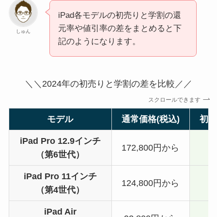
iPad各モデルの初売りと学割の還
元率や値引率の差をまとめると下
しゅん
記のようになります。
＼＼2024年の初売りと学割の差を比較／／
スクロールできます
モデル
通常価格(税込)
初
iPad Pro 12.9インチ
172,800円から
▲
（第6世代）
iPad Pro 11インチ
124,800円から
▲
（第4世代）
iPad Air