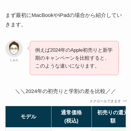
まず最初にMacBookやiPadの場合から紹介してい
きます。
例えば2024年のApple初売りと新学
期のキャンペーンを比較すると、
しゅん
このような違いになります。
＼＼2024年の初売りと学割の差を比較／／
スクロールできます
通常価格
初売りの還元
モデル
(税込)
額