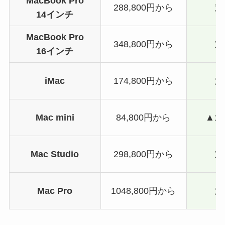
MacBook Pro
288,800円から
対
14インチ
MacBook Pro
348,800円から
対
16インチ
iMac
174,800円から
対
Mac mini
84,800円から
▲15
Mac Studio
298,800円から
対
Mac Pro
1048,800円から
対