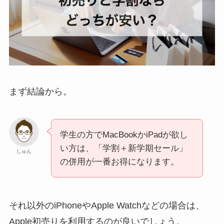
まず結論から。
学生の方でMacBookかiPadが欲し
い方は、「学割＋新学期セール」
しゅん
の併用が一番お得になります。
それ以外のiPhoneやApple Watchなどの場合は、
Apple初売りを利用するのが良いでしょう。