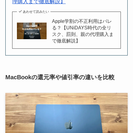
理購入まで徹底解説】
あわせて読みたい
Apple学割の不正利用はバレ
る？【UNiDAYS時代の全リ
スク、罰則、親の代理購入ま
で徹底解説】
MacBookの還元率や値引率の違いを比較