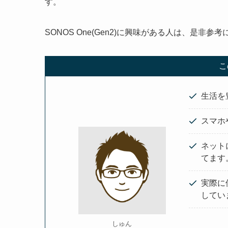
す。
SONOS One(Gen2)に興味がある人は、是非
こ
生活を
スマホ
ネット
てます
実際に
してい
しゅん