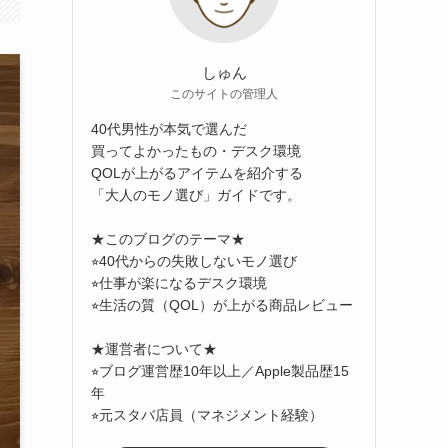
しゅん
このサイトの管理人
40代男性が本気で選んだ
買ってよかったもの・デスク環境
QOLが上がるアイテムを紹介する
「大人のモノ選び」ガイドです。
★このブログのテーマ★
⭐︎40代からの失敗しないモノ選び
⭐︎仕事が楽になるデスク環境
⭐︎生活の質（QOL）が上がる商品レビュー
★運営者について★
⭐︎ブログ運営歴10年以上／Apple製品歴15
年
⭐︎元スタバ店員（マネジメント経験）