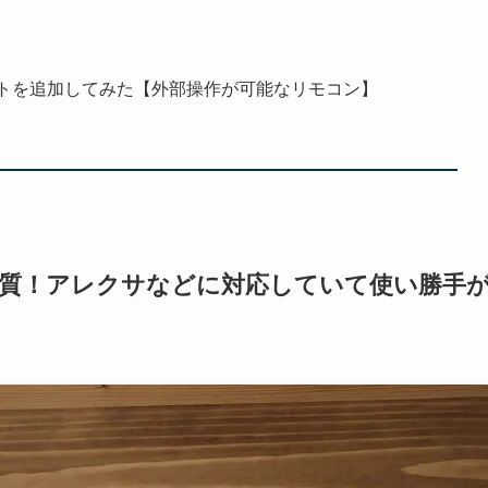
モートを追加してみた【外部操作が可能なリモコン】
？【高音質！アレクサなどに対応していて使い勝手