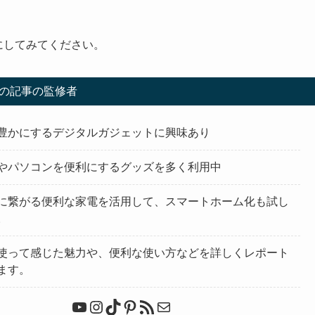
参考にしてみてください。
の記事の監修者
豊かにするデジタルガジェットに興味あり
やパソコンを便利にするグッズを多く利用中
に繋がる便利な家電を活用して、スマートホーム化も試し
。
使って感じた魅力や、便利な使い方などを詳しくレポート
ます。
YouTube
Instagram
TikTok
Pinterest
RSS フィード
メール