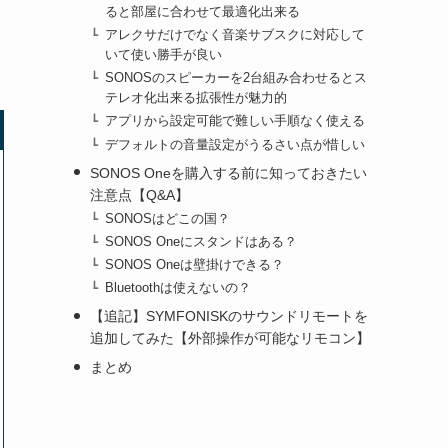
ると部屋に合わせて最適化出来る
アレクサだけでなく音楽サブスクに対応して
いて使い勝手が良い
SONOSのスピーカーを2台組み合わせるとス
テレオ化出来る拡張性が魅力的
アプリから設定可能で難しい手順なく使える
デフォルトの音量設定がうるさい点が惜しい
SONOS Oneを購入する前に知っておきたい
注意点【Q&A】
SONOSはどこの国？
SONOS Oneにスタンドはある？
SONOS Oneは壁掛けできる？
Bluetoothは使えないの？
【追記】SYMFONISKのサウンドリモートを
追加してみた【外部操作が可能なリモコン】
まとめ