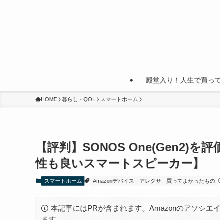
殿堂入り！人生で買っ
HOME
暮らし・QOL
スマートホーム
【評判】SONOS One(Gen2
性も良いスマートスピーカー】
スマートホーム
Amazonデバイス
アレクサ
買ってよかったもの
本記事にはPRが含まれます。Amazonのアソシエイ
ます。