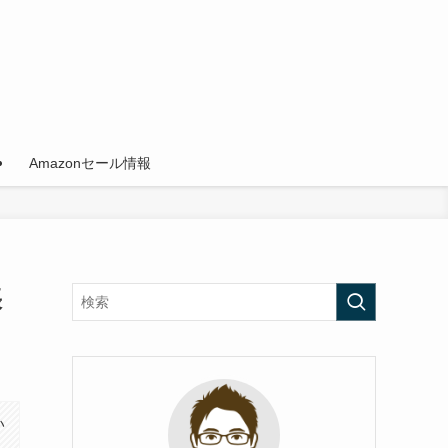
Amazonセール情報
張
い