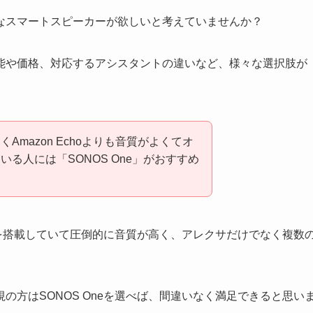
なスマートスピーカーが欲しいと考えていませんか？
能や価格、対応するアシスタントの違いなど、様々な選択肢が
mazon Echoよりも音質がよくてオ
る人には「SONOS One」がおすすめ
カーを搭載していて圧倒的に音質が高く、アレクサだけでなく複数
の方はSONOS Oneを選べば、間違いなく満足できると思い