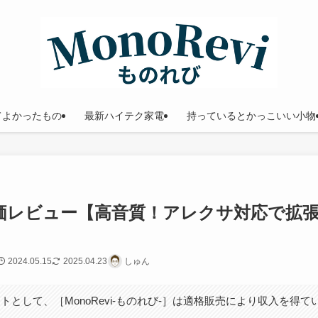
てよかったもの
最新ハイテク家電
持っているとかっこいい小物
)を評価レビュー【高音質！アレクサ対応で拡
2024.05.15
2025.04.23
しゅん
トとして、［MonoRevi-ものれび-］は適格販売により収入を得て