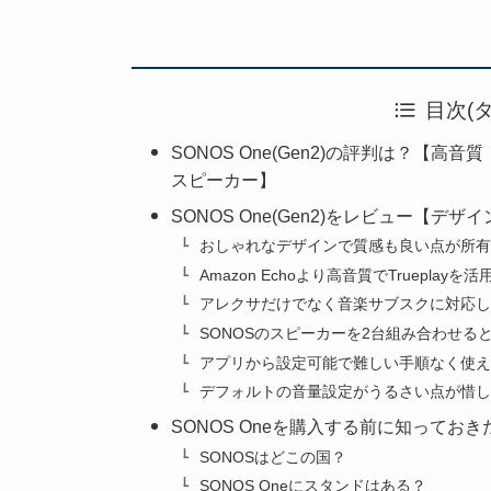
目次(
SONOS One(Gen2)の評判は？
スピーカー】
SONOS One(Gen2)をレビュー【デ
おしゃれなデザインで質感も良い点が所有
Amazon Echoより高音質でTruepl
アレクサだけでなく音楽サブスクに対応し
SONOSのスピーカーを2台組み合わせる
アプリから設定可能で難しい手順なく使え
デフォルトの音量設定がうるさい点が惜し
SONOS Oneを購入する前に知っておき
SONOSはどこの国？
SONOS Oneにスタンドはある？