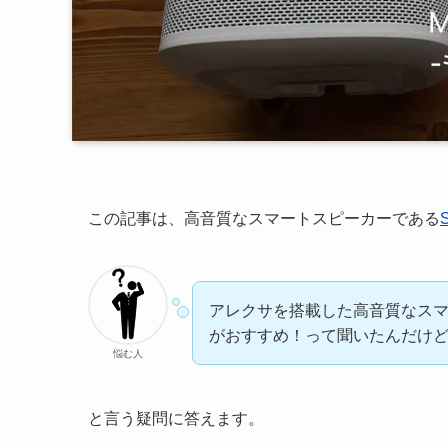
この記事は、高音質なスマートスピーカーである
アレクサを搭載した高音質なスマート
がおすすめ！って聞いたんだけ
悩む人
と言う疑問に答えます。