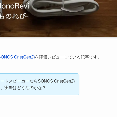
SONOS One(Gen2)
を評価レビューしている記事です。
スピーカーならSONOS One(Gen2)
ど、実際はどうなのかな？