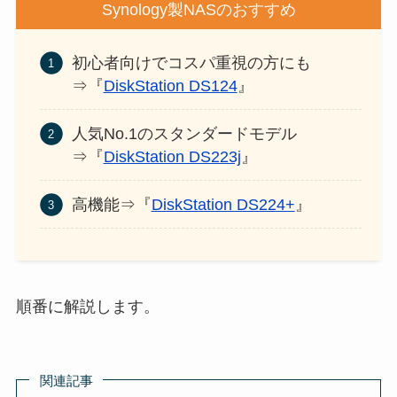
Synology製NASのおすすめ
初心者向けでコスパ重視の方にも
⇒『
DiskStation DS124
』
人気No.1のスタンダードモデル
⇒『
DiskStation DS223j
』
高機能⇒『
DiskStation DS224+
』
順番に解説します。
関連記事