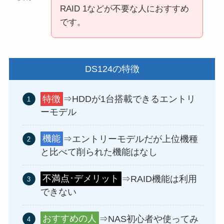
RAID 1などが不要な人におすすめ
です。
DS124の特徴
特徴
⇒HDDが1台搭載できるエントリ
ーモデル
機能
⇒エントリーモデルだが上位機種
と比べて削られた機能はなし
不満点･デメリット
⇒RAID機能は利用
できない
おすすめの人
⇒NAS初心者や使ってみ