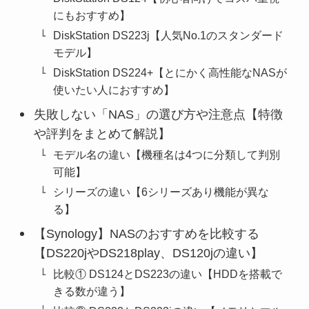
にもおすすめ】
DiskStation DS223j【人気No.1のスタンダード
モデル】
DiskStation DS224+【とにかく高性能なNASが
使いたい人におすすめ】
失敗しない「NAS」の選び方や注意点【特徴
や評判をまとめて解説】
モデル名の違い【機種名は4つに分類して判別
可能】
シリーズの違い【6シリーズあり機能が異な
る】
【Synology】NASのおすすめを比較する
【DS220jやDS218play、DS120jの違い】
比較① DS124とDS223の違い【HDDを搭載で
きる数が違う】