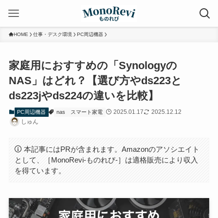
HOME
仕事・デスク環境
PC周辺機器
家庭用におすすめの「Synologyの
NAS」はどれ？【選び方やds223と
ds223jやds224の違いを比較】
2025.01.17
2025.12.12
PC周辺機器
nas
スマート家電
しゅん
本記事にはPRが含まれます。Amazonのアソシエイト
として、［MonoRevi-ものれび-］は適格販売により収入
を得ています。