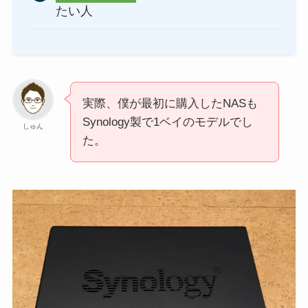
たい人
実際、僕が最初に購入したNASも
Synology製で1ベイのモデルでし
しゅん
た。