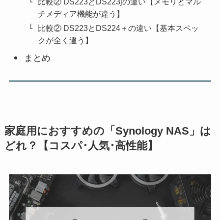
比較② DS223とDS223jの違い【メモリとマル
チメディア機能が違う】
比較② DS223とDS224＋の違い【基本スペッ
クが全く違う】
まとめ
家庭用におすすめの「Synology NAS」は
どれ？【コスパ･人気･高性能】