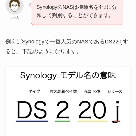
SynologyのNASは機種名を4つに分
類して判別することができます。
しゅん
例えばSynologyで一番人気のNASであるDS220jす
ると、下記のようになります。