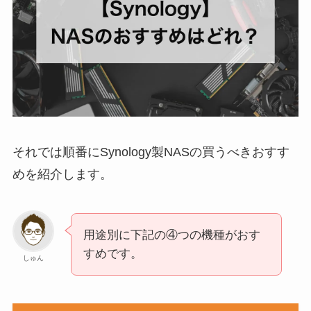
それでは順番にSynology製NASの買うべきおすす
めを紹介します。
用途別に下記の④つの機種がおす
すめです。
しゅん