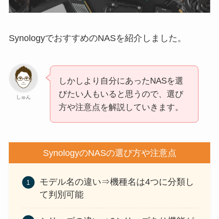
SynologyでおすすめのNASを紹介しました。
しかしより自分にあったNASを選
びたい人もいると思うので、選び
しゅん
方や注意点を解説していきます。
SynologyのNASの選び方や注意点
モデル名の違い⇒機種名は4つに分類し
て判別可能