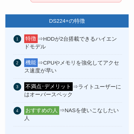
DS224+の特徴
特徴
⇒HDDが2台搭載できるハイエン
ドモデル
機能
⇒CPUやメモリを強化してアクセ
ス速度が早い
不満点･デメリット
⇒ライトユーザーに
はオーバースペック
おすすめの人
⇒NASを使いこなしたい
人