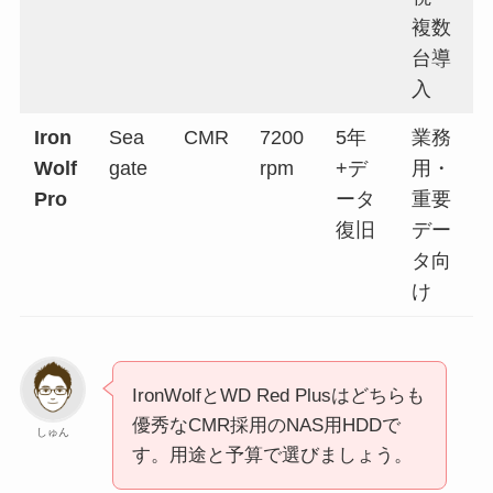
複数
台導
入
Iron
Sea
CMR
7200
5年
業務
Wolf
gate
rpm
+デ
用・
Pro
ータ
重要
復旧
デー
タ向
け
IronWolfとWD Red Plusはどちらも
優秀なCMR採用のNAS用HDDで
しゅん
す。用途と予算で選びましょう。