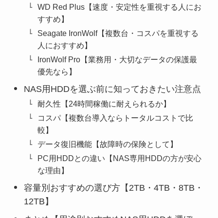
WD Red Plus【速度・安定性を重視する人にお
すすめ】
Seagate IronWolf【複数台・コスパを重視する
人におすすめ】
IronWolf Pro【業務用・大切なデータの保護最
優先なら】
NAS用HDDを選ぶ前に知っておきたい注意点
耐久性【24時間稼働に耐えられるか】
コスパ【複数台導入ならトータルコストで比
較】
データ復旧機能【故障時の保険として】
PC用HDDとの違い【NAS専用HDDの方が安心
な理由】
容量別おすすめの選び方【2TB・4TB・8TB・
12TB】