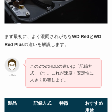
まず最初に、よく混同されがちな
WD RedとWD
Red Plus
の違いを解説します。
この2つのHDDの違いは「記録方
式」です。これが速度・安定性に
しゅん
大きく影響します。
製品
記録方式
特徴
おすすめ
用途