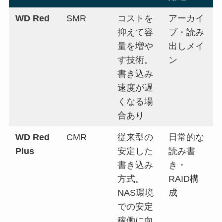
WD Red
SMR
コストを
アーカイ
抑えて容
ブ・読み
量を増や
出しメイ
す技術。
ン
書き込み
速度が遅
くなる場
合あり
WD Red
CMR
従来型の
日常的な
Plus
安定した
読み書
書き込み
き・
方式。
RAID構
NAS環境
成
での安定
稼働に向