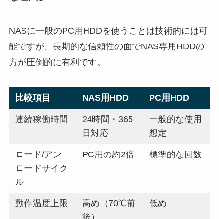
NASに一般のPC用HDDを使うことは技術的には可
能ですが、長期的な信頼性の面でNAS専用HDDの
方が圧倒的に有利です。
比較項目
NAS用HDD
PC用HDD
連続稼働時間
24時間・365
一般的な使用
日対応
想定
ロード/アン
PC用の約2倍
標準的な回数
ロードサイク
ル
動作温度上限
高め（70℃前
低め
後）