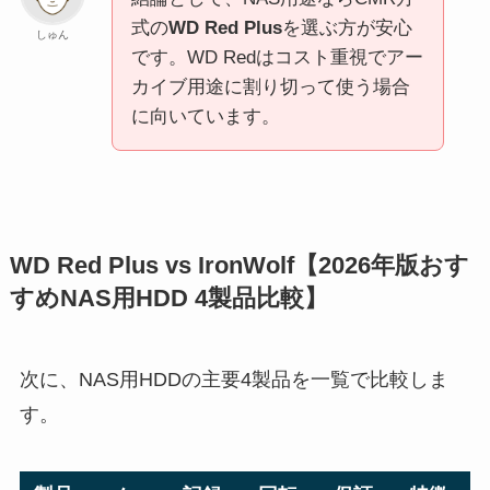
式の
WD Red Plus
を選ぶ方が安心
しゅん
です。WD Redはコスト重視でアー
カイブ用途に割り切って使う場合
に向いています。
WD Red Plus vs IronWolf【2026年版おす
すめNAS用HDD 4製品比較】
次に、NAS用HDDの主要4製品を一覧で比較しま
す。