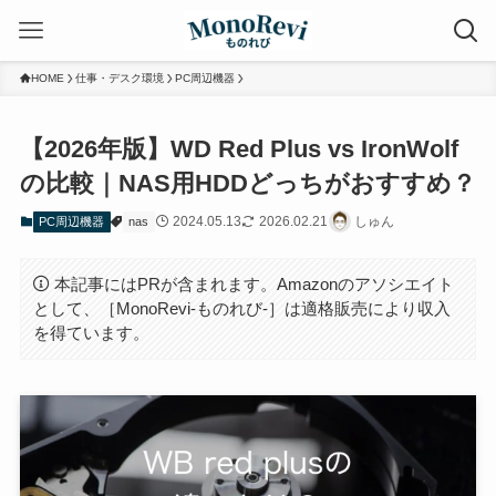
HOME
仕事・デスク環境
PC周辺機器
【2026年版】WD Red Plus vs IronWolf
の比較｜NAS用HDDどっちがおすすめ？
2024.05.13
2026.02.21
しゅん
PC周辺機器
nas
本記事にはPRが含まれます。Amazonのアソシエイト
として、［MonoRevi-ものれび-］は適格販売により収入
を得ています。