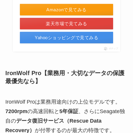
Amazonで見てみる
楽天市場で見てみる
Yahooショッピングで見てみる
ポチップ
IronWolf Pro【業務用・大切なデータの保護
最優先なら】
IronWolf Proは業務用途向けの上位モデルです。
7200rpm
の高速回転と
5年保証
、さらにSeagate独
自の
データ復旧サービス（Rescue Data
Recovery）
が付帯するのが最大の特徴です。