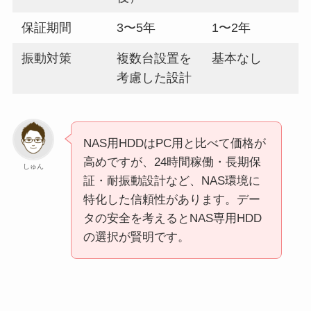
保証期間
3〜5年
1〜2年
振動対策
複数台設置を
基本なし
考慮した設計
NAS用HDDはPC用と比べて価格が
高めですが、24時間稼働・長期保
しゅん
証・耐振動設計など、NAS環境に
特化した信頼性があります。デー
タの安全を考えるとNAS専用HDD
の選択が賢明です。