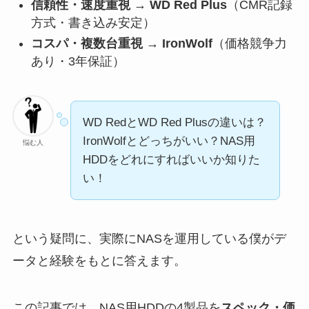
信頼性・速度重視 → WD Red Plus
（CMR記録
方式・書き込み安定）
コスパ・複数台重視 → IronWolf
（価格競争力
あり・3年保証）
WD RedとWD Red Plusの違いは？
IronWolfとどっちがいい？NAS用
悩む人
HDDをどれにすればいいか知りた
い！
という疑問に、実際にNASを運用している僕がデ
ータと経験をもとに答えます。
この記事では、NAS用HDDの4製品を
スペック・価