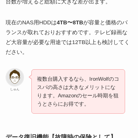
台数が増えると総額に大きな差が出ます。
現在のNAS用HDDは
4TB〜8TB
が容量と価格のバ
ランスが取れておりおすすめです。テレビ録画な
ど大容量が必要な用途では12TB以上も検討してく
ださい。
複数台購入するなら、IronWolfのコ
スパの高さは大きなメリットにな
しゅん
ります。Amazonのセール時期を狙
うとさらにお得です。
データ復旧機能【故障時の保険として】