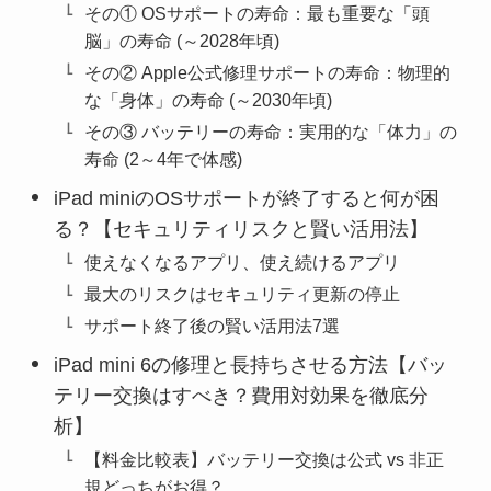
その① OSサポートの寿命：最も重要な「頭
脳」の寿命 (～2028年頃)
その② Apple公式修理サポートの寿命：物理的
な「身体」の寿命 (～2030年頃)
その③ バッテリーの寿命：実用的な「体力」の
寿命 (2～4年で体感)
iPad miniのOSサポートが終了すると何が困
る？【セキュリティリスクと賢い活用法】
使えなくなるアプリ、使え続けるアプリ
最大のリスクはセキュリティ更新の停止
サポート終了後の賢い活用法7選
iPad mini 6の修理と長持ちさせる方法【バッ
テリー交換はすべき？費用対効果を徹底分
析】
【料金比較表】バッテリー交換は公式 vs 非正
規どっちがお得？