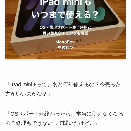
「iPad mini 6って、あと何年使えるの？今売った
方がいいのかな？」
「OSサポートが終わったら、本当に使えなくなる
の？修理もできないって聞いたけど…」