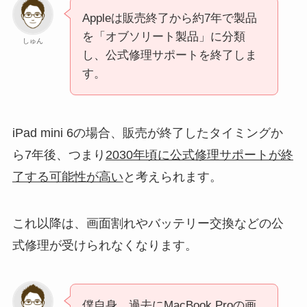
Appleは販売終了から約7年で製品
を「オブソリート製品」に分類
しゅん
し、公式修理サポートを終了しま
す。
iPad mini 6の場合、販売が終了したタイミングか
ら7年後、つまり
2030年頃に公式修理サポートが終
了する可能性が高い
と考えられます。
これ以降は、画面割れやバッテリー交換などの公
式修理が受けられなくなります。
僕自身、過去にMacBook Proの画