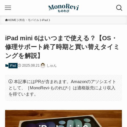
HOME
外出・モバイル
iPad
iPad mini 6はいつまで使える？【OS・
修理サポート終了時期と買い替えタイミ
ングを解説】
2025.08.21
しゅん
iPad
本記事にはPRが含まれます。Amazonのアソシエイト
として、［MonoRevi-ものれび-］は適格販売により収入
を得ています。