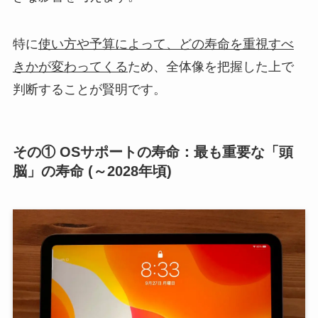
特に
使い方や予算によって、どの寿命を重視すべ
きかが変わってくる
ため、全体像を把握した上で
判断することが賢明です。
その① OSサポートの寿命：最も重要な「頭
脳」の寿命 (～2028年頃)