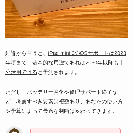
結論から言うと、
iPad mini 6のOSサポートは2028
年頃まで、基本的な用途であれば2030年以降も十
分活用できる
と予測されます。
ただし、バッテリー劣化や修理サポート終了な
ど、考慮すべき要素は複数あり、あなたの使い方
や予算によって最適な判断は変わってきます。