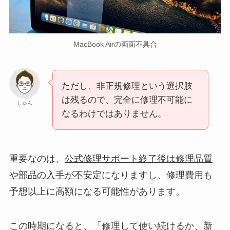
MacBook Airの画面不具合
ただし、非正規修理という選択肢
は残るので、完全に修理不可能に
しゅん
なるわけではありません。
重要なのは、
公式修理サポート終了後は修理品質
や部品の入手が不安定
になりますし、修理費用も
予想以上に高額になる可能性があります。
この時期になると、「修理して使い続けるか、新