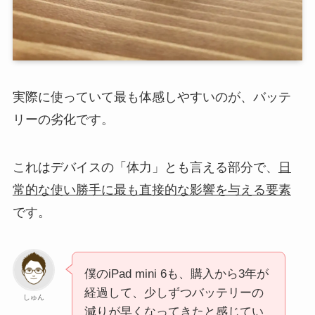
実際に使っていて最も体感しやすいのが、バッテ
リーの劣化です。
これはデバイスの「体力」とも言える部分で、
日
常的な使い勝手に最も直接的な影響を与える要素
です。
僕のiPad mini 6も、購入から3年が
経過して、少しずつバッテリーの
しゅん
減りが早くなってきたと感じてい