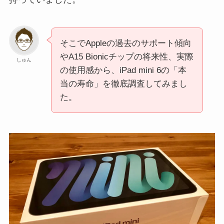
そこでAppleの過去のサポート傾向
やA15 Bionicチップの将来性、実際
しゅん
の使用感から、iPad mini 6の「本
当の寿命」を徹底調査してみまし
た。