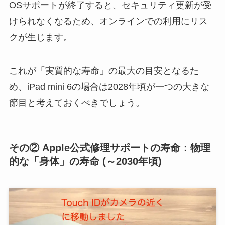
OSサポートが終了すると、セキュリティ更新が受
けられなくなるため、オンラインでの利用にリス
クが生じます。
これが「実質的な寿命」の最大の目安となるた
め、iPad mini 6の場合は2028年頃が一つの大きな
節目と考えておくべきでしょう。
その② Apple公式修理サポートの寿命：物理
的な「身体」の寿命 (～2030年頃)