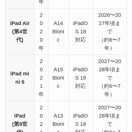
年
2
2026〜20
iPad Air
0
A14
iPadO
27年頃ま
(第4世
2
Bioni
S 18
で
代)
0
c
対応
（約6〜7
年
年）
2
2027〜20
0
A15
iPadO
28年頃ま
iPad mi
2
Bioni
S 18
で
ni 6
1
c
対応
（約6〜7
年
年）
2
2027〜20
iPad
0
A13
iPadO
28年頃ま
(第9世
2
Bioni
S 18
で