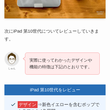
次にiPad 第10世代についてレビューしていきま
す。
実際に使ってわかったデザインや
機能の特徴は下記のとおりです。
しゅん
iPad 第10世代をレビュー
デザイン
⇒新色イエローを含むポップで