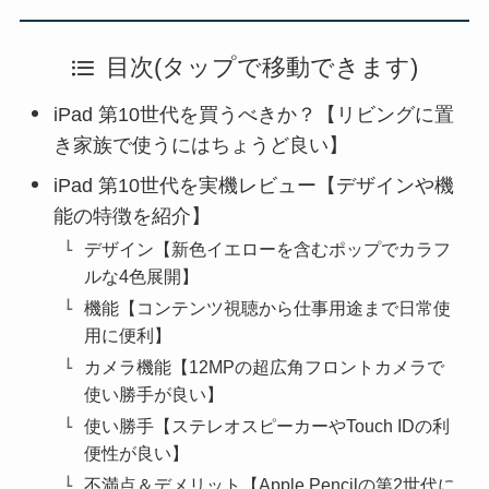
目次(タップで移動できます)
iPad 第10世代を買うべきか？【リビングに置
き家族で使うにはちょうど良い】
iPad 第10世代を実機レビュー【デザインや機
能の特徴を紹介】
デザイン【新色イエローを含むポップでカラフ
ルな4色展開】
機能【コンテンツ視聴から仕事用途まで日常使
用に便利】
カメラ機能【12MPの超広角フロントカメラで
使い勝手が良い】
使い勝手【ステレオスピーカーやTouch IDの利
便性が良い】
不満点＆デメリット【Apple Pencilの第2世代に