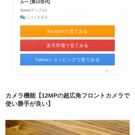
ルー (第10世代)
Apple(アップル)
口コミを見る
Amazonで見てみる
楽天市場で見てみる
Yahooショッピングで見てみる
ポチップ
カメラ機能【12MPの超広角フロントカメラで
使い勝手が良い】