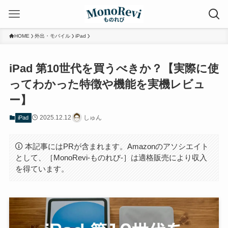
HOME
外出・モバイル
iPad
iPad 第10世代を買うべきか？【実際に使
ってわかった特徴や機能を実機レビュ
ー】
2025.12.12
しゅん
iPad
本記事にはPRが含まれます。Amazonのアソシエイト
として、［MonoRevi-ものれび-］は適格販売により収入
を得ています。