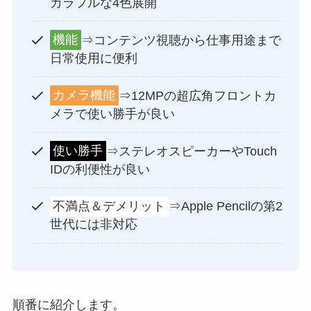
カラフルな4色展開
機能
⇒コンテンツ視聴から仕事用途まで
日常使用に便利
カメラ機能
⇒12MPの超広角フロントカ
メラで使い勝手が良い
使い勝手
⇒ステレオスピーカーやTouch
IDの利便性が良い
不満点＆デメリット
⇒Apple Pencilの第2
世代には非対応
順番に紹介します。