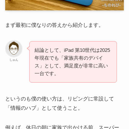
まず最初に僕なりの答えから紹介します。
結論として、iPad 第10世代は2025
年現在でも「家族共有のデバイ
しゅん
ス」として、満足度が非常に高い
一台です。
というのも僕の使い方は、リビングに常設して
「情報のハブ」として使うこと。
例えば、休日の朝に家族で出かける前、スーパー