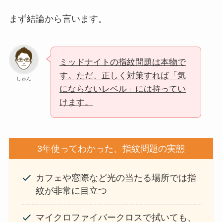
まず結論から言います。
ミッドナイトの指紋問題は本物で
す。ただ、正しく対策すれば「気
しゅん
にならないレベル」には持ってい
けます。
3年使ってわかった、指紋問題の実態
カフェや窓際など光の当たる場所では指
紋が非常に目立つ
マイクロファイバークロスで拭いても、