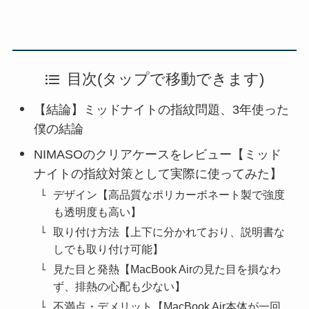
目次(タップで移動できます)
【結論】ミッドナイトの指紋問題、3年使った
僕の結論
NIMASOのクリアケースをレビュー【ミッド
ナイトの指紋対策として実際に使ってみた】
デザイン【高品質なポリカーボネート製で強度
も透明度も高い】
取り付け方法【上下に分かれており、説明書な
しでも取り付け可能】
見た目と発熱【MacBook Airの見た目を損なわ
ず、排熱の心配も少ない】
不満点・デメリット【MacBook Air本体が一回