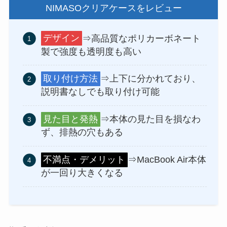
NIMASOクリアケースをレビュー
デザイン
⇒高品質なポリカーボネート
製で強度も透明度も高い
取り付け方法
⇒上下に分かれており、
説明書なしでも取り付け可能
見た目と発熱
⇒本体の見た目を損なわ
ず、排熱の穴もある
不満点・デメリット
⇒MacBook Air本体
が一回り大きくなる