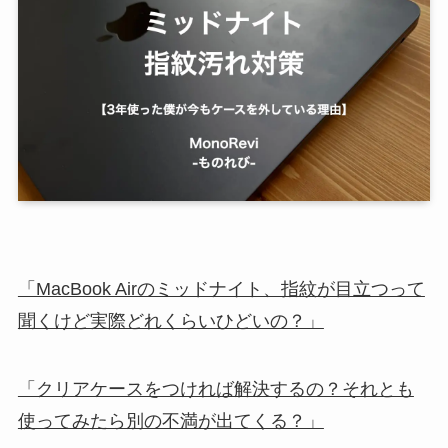
「MacBook Airのミッドナイト、指紋が目立つって
聞くけど実際どれくらいひどいの？」
「クリアケースをつければ解決するの？それとも
使ってみたら別の不満が出てくる？」