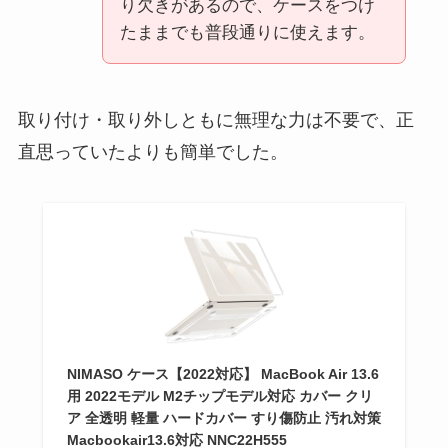
り欠きがあるので、ケースをつけ
たままでも普段通りに使えます。
取り付け・取り外しともに無理な力は不要で、正
直思っていたよりも簡単でした。
NIMASO ケース【2022対応】 MacBook Air 13.6
用 2022モデル M2チップモデル対応 カバー クリ
ア 全透明 軽量 ハードカバー すり傷防止 汚れ対策
Macbookair13.6対応 NNC22H555