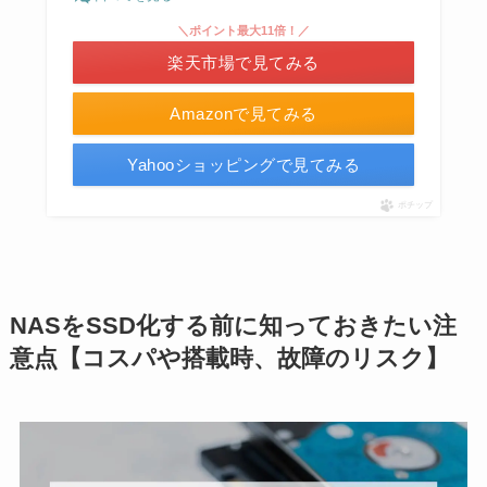
＼ポイント最大11倍！／
楽天市場で見てみる
Amazonで見てみる
Yahooショッピングで見てみる
ポチップ
NASをSSD化する前に知っておきたい注
意点【コスパや搭載時、故障のリスク】