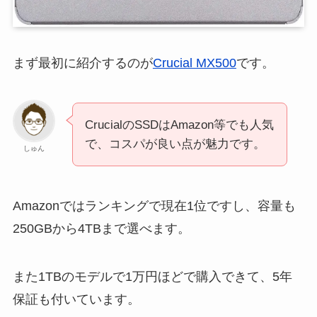
まず最初に紹介するのが
Crucial MX500
です。
CrucialのSSDはAmazon等でも人気
で、コスパが良い点が魅力です。
しゅん
Amazonではランキングで現在1位ですし、容量も
250GBから4TBまで選べます。
また1TBのモデルで1万円ほどで購入できて、5年
保証も付いています。