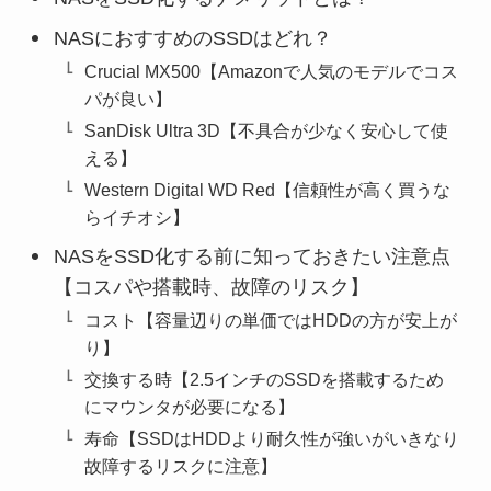
NASにおすすめのSSDはどれ？
Crucial MX500【Amazonで人気のモデルでコス
パが良い】
SanDisk Ultra 3D【不具合が少なく安心して使
える】
Western Digital WD Red【信頼性が高く買うな
らイチオシ】
NASをSSD化する前に知っておきたい注意点
【コスパや搭載時、故障のリスク】
コスト【容量辺りの単価ではHDDの方が安上が
り】
交換する時【2.5インチのSSDを搭載するため
にマウンタが必要になる】
寿命【SSDはHDDより耐久性が強いがいきなり
故障するリスクに注意】