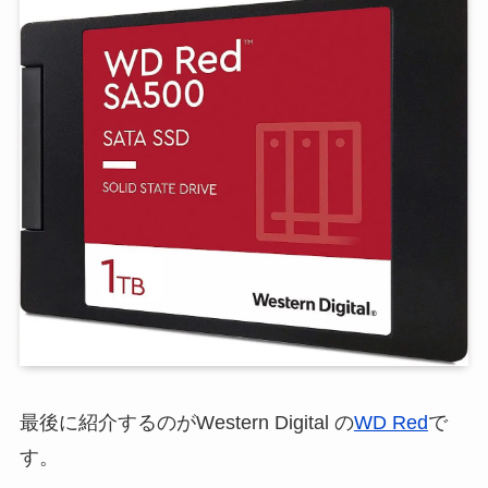
最後に紹介するのがWestern Digital の
WD Red
で
す。