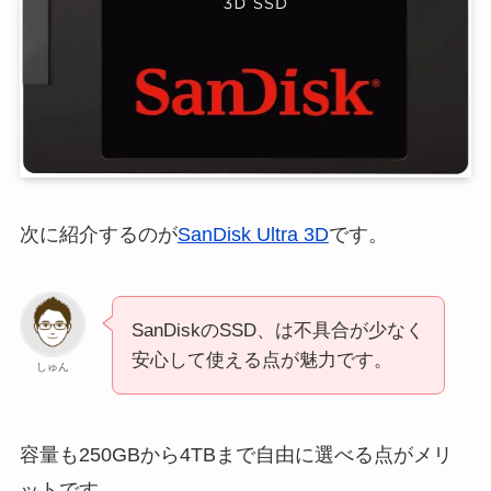
次に紹介するのが
SanDisk Ultra 3D
です。
SanDiskのSSD、は不具合が少なく
安心して使える点が魅力です。
しゅん
容量も250GBから4TBまで自由に選べる点がメリ
ットです。