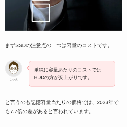
まずSSDの注意点の一つは容量のコストです。
単純に容量あたりのコストでは
HDDの方が安上がりです。
しゅん
と言うのも記憶容量当たりの価格では、2023年で
も7.7倍の差があると言われています。