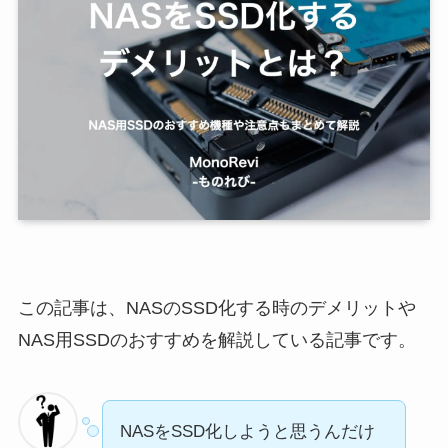
この記事は、NASのSSD化する時のデメリットや
NAS用SSDのおすすめを解説している記事です。
NASをSSD化しようと思うんだけ