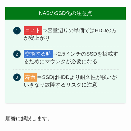
NASのSSD化の注意点
コスト
⇒容量辺りの単価ではHDDの方
が安上がり
交換する時
⇒2.5インチのSSDを搭載す
るためにマウンタが必要になる
寿命
⇒SSDはHDDより耐久性が強いが
いきなり故障するリスクに注意
順番に解説します。