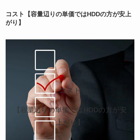
コスト【容量辺りの単価ではHDDの方が安上
がり】
コスト
【容量辺りの単価ではHDDの方が安
上がり】