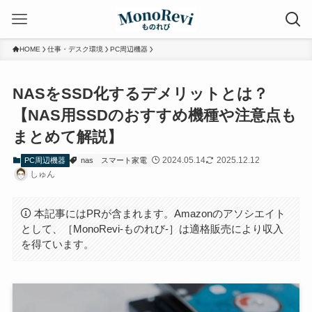
HOME
仕事・デスク環境
PC周辺機器
NASをSSD化するデメリットとは？
【NAS用SSDのおすすめ機種や注意点も
まとめて解説】
2024.05.14
2025.12.12
PC周辺機器
nas
スマート家電
しゅん
本記事にはPRが含まれます。Amazonのアソシエイト
として、［MonoRevi-ものれび-］は適格販売により収入
を得ています。