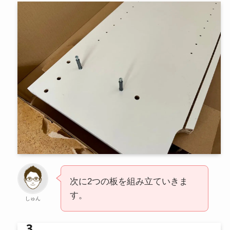
次に2つの板を組み立ていきま
す。
しゅん