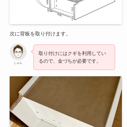
次に背板を取り付けます。
取り付けにはクギを利用してい
るので、金づちが必要です。
しゅん