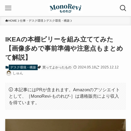
HOME
仕事・デスク環境
デスク環境・構築
IKEAの本棚ビリーを組み立ててみた
【画像多めで事前準備や注意点もまとめ
て解説】
2024.05.18
2025.12.12
デスク環境・構築
買ってよかったもの
しゅん
本記事にはPRが含まれます。Amazonのアソシエイト
として、［MonoRevi-ものれび-］は適格販売により収入
を得ています。