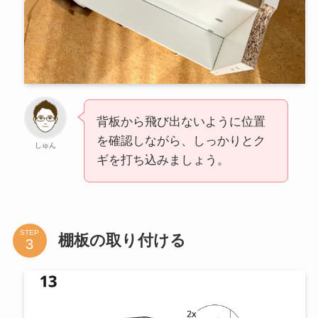
背板から飛び出ないように位置
を確認しながら、しっかりとク
しゅん
ギを打ち込みましょう。
STEP
棚板の取り付ける