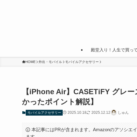
殿堂入り！人生で買っ
HOME
外出・モバイル
モバイルアクセサリー
【iPhone Air】CASETiF
かったポイント解説】
2025.10.18
2025.12.12
しゅん
モバイルアクセサリー
本記事にはPRが含まれます。Amazonのアソシエイ
ます。