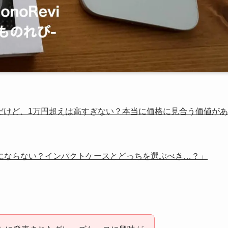
高だけど、1万円超えは高すぎない？本当に価格に見合う価値があ
にならない？インパクトケースとどっちを選ぶべき…？」