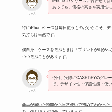
iPhone 17シリーズに合わ
あっても、価格の高さや実用性
しゅん
特にiPhoneケースは毎日使うものだからこそ
気持ちは当然です。
僕自身、ケースを選ぶときは「プリントが剥がれ
つつ選ぶことがあります。
今回、実際にCASETiFYのグ
で、デザイン性・保護性能・使
しゅん
商品が届いた瞬間から日常使いで初めてわかった
を、包み隠さず紹介していきます。