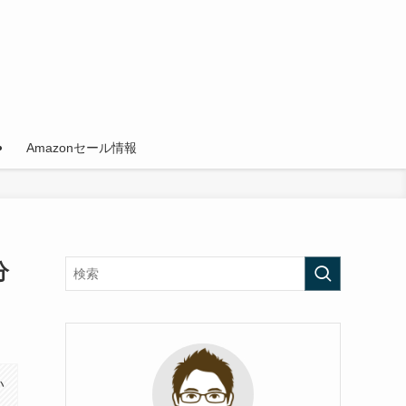
Amazonセール情報
分
い