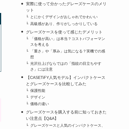
実際に使って分かったグレーズケースのメリ
ット
とにかくデザインがおしゃれでかわいい
高級感があり、作りがしっかりしている
グレーズケースを使って感じたデメリット
「価格が高い」は本当？コストパフォーマン
スを考える
「重さ」や「厚み」は気になる？実機での感
想
光沢仕上げならではの「指紋の目立ちやす
さ」には注意
【CASETiFY人気モデル】インパクトケース
とグレーズケースを比較してみた
保護性能
デザイン
価格の違い
グレーズケースを購入する前に知っておきた
い注意点【Q&A】
グレーズケースと人気のインパクトケース、