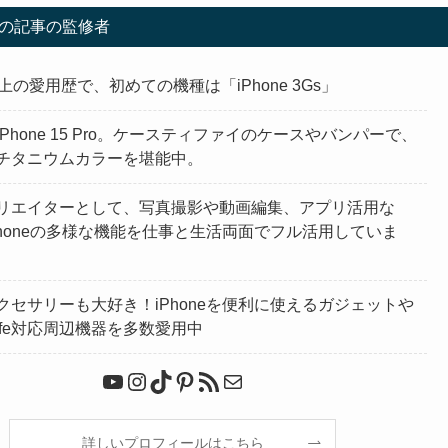
の記事の監修者
上の愛用歴で、初めての機種は「iPhone 3Gs」
Phone 15 Pro。ケースティファイのケースやバンパーで、
チタニウムカラーを堪能中。
リエイターとして、写真撮影や動画編集、アプリ活用な
Phoneの多様な機能を仕事と生活両面でフル活用していま
クセサリーも大好き！iPhoneを便利に使えるガジェットや
Safe対応周辺機器を多数愛用中
YouTube
Instagram
TikTok
Pinterest
RSS フィード
メール
詳しいプロフィールはこちら