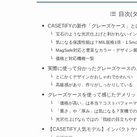
目次(
CASETiFYの新作「グレーズケース」
宝石のような光沢仕上げと剥がれないイン
気になる保護性能は？MIL規格1倍・1.5
MagSafe対応と豊富なカラー・デザイン
価格と対応機種一覧
実際に使って分かったグレーズケースの
とにかくデザインがおしゃれでかわいい
高級感があり、作りがしっかりしている
グレーズケースを使って感じたデメリッ
「価格が高い」は本当？コストパフォーマ
「重さ」や「厚み」は気になる？実機での
光沢仕上げならではの「指紋の目立ちやす
【CASETiFY人気モデル】インパク