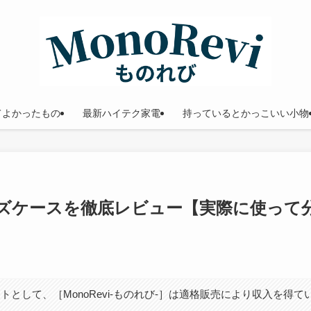
てよかったもの
最新ハイテク家電
持っているとかっこいい小物
Y グレーズケースを徹底レビュー【実際に使って
トとして、［MonoRevi-ものれび-］は適格販売により収入を得て