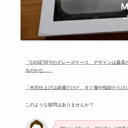
「CASETiFYのグレーズケース、デザインは最
るのかな…」
「光沢仕上げは綺麗だけど、すぐ傷や指紋だらけ
このような疑問はありませんか？