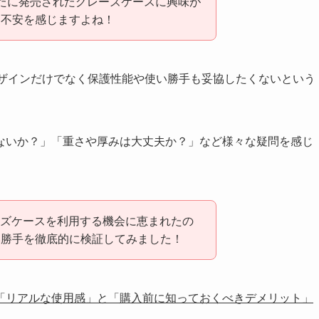
せて新たに発売されたグレーズケースに興味が
に不安を感じますよね！
、デザインだけでなく保護性能や使い勝手も妥協したくないという
ないか？」「重さや厚みは大丈夫か？」など様々な疑問を感じ
レーズケースを利用する機会に恵まれたの
い勝手を徹底的に検証してみました！
「リアルな使用感」と「購入前に知っておくべきデメリット」