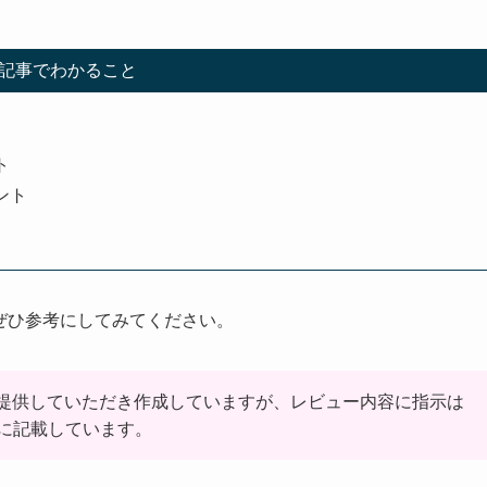
記事でわかること
ト
ント
、ぜひ参考にしてみてください。
提供していただき作成していますが、レビュー内容に指示は
に記載しています。