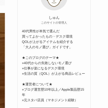
しゅん
このサイトの管理人
40代男性が本気で選んだ
買ってよかったもの・デスク環境
QOLが上がるアイテムを紹介する
「大人のモノ選び」ガイドです。
★このブログのテーマ★
⭐︎40代からの失敗しないモノ選び
⭐︎仕事が楽になるデスク環境
⭐︎生活の質（QOL）が上がる商品レビュー
★運営者について★
⭐︎ブログ運営歴10年以上／Apple製品歴15
年
⭐︎元スタバ店員（マネジメント経験）