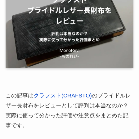
この記事は
クラフスト(CRAFSTO)
のブライドルレ
ザー長財布をレビューとして評判は本当なのか？
実際に使って分かった評価や注意点をまとめた記
事です。