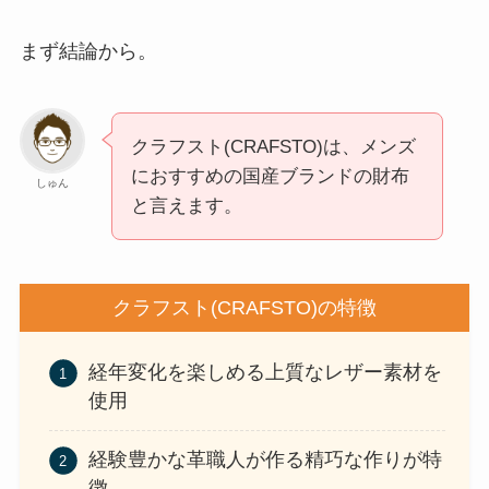
まず結論から。
クラフスト(CRAFSTO)は、メンズ
におすすめの国産ブランドの財布
しゅん
と言えます。
クラフスト(CRAFSTO)の特徴
経年変化を楽しめる上質なレザー素材を
使用
経験豊かな革職人が作る精巧な作りが特
徴