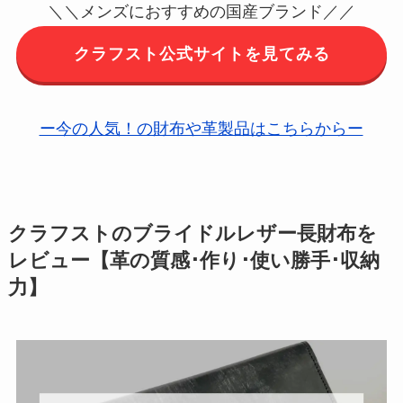
＼＼メンズにおすすめの国産ブランド／／
クラフスト公式サイトを見てみる
ー今の人気！の財布や革製品はこちらからー
クラフストのブライドルレザー長財布を
レビュー【革の質感･作り･使い勝手･収納
力】