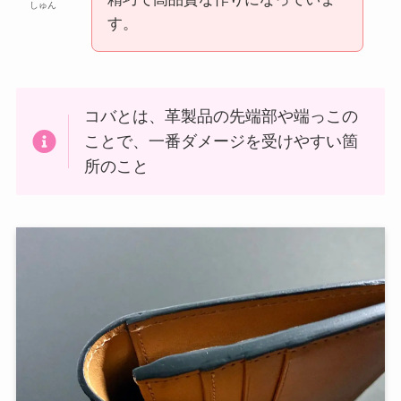
しゅん
す。
コバとは、革製品の先端部や端っこの
ことで、一番ダメージを受けやすい箇
所のこと