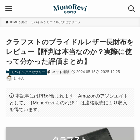
HOME
外出・モバイル
モバイルアクセサリー
クラフストのブライドルレザー長財布を
レビュー【評判は本当なのか？実際に使
って分かった評価まとめ】
2024.05.15
2025.12.25
モバイルアクセサリー
ネット通販
しゅん
本記事にはPRが含まれます。Amazonのアソシエイト
として、［MonoRevi-ものれび-］は適格販売により収入
を得ています。