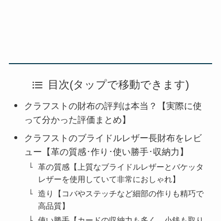
目次(タップで移動できます)
クラフストの財布の評判は本当？【実際に使
って分かった評価まとめ】
クラフストのブライドルレザー長財布をレビ
ュー【革の質感･作り･使い勝手･収納力】
革の質感【上質なブライドルレザーとバケッタ
レザーを使用していて非常におしゃれ】
造り【コバやステッチなど細部の作りも精巧で
高品質】
使い勝手【カードの収納力も多く、小銭も取り