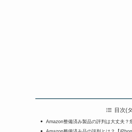
目次(
Amazon整備済み製品の評判は大丈夫？危
Amazon整備済み品の評判とは？【iPhon