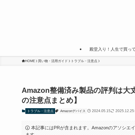
殿堂入り！人生で買っ
HOME
買い物・活用ガイド
トラブル・注意点
Amazon整備済み製品の評判は大丈夫
の注意点まとめ】
2024.05.15
2025.12.25
トラブル・注意点
Amazonデバイス
本記事にはPRが含まれます。Amazonのアソシエイ
ます。