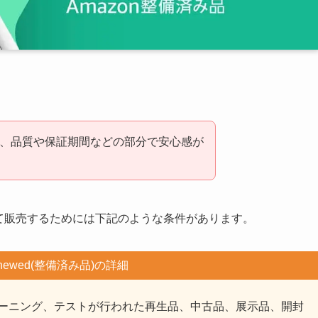
み品)は、品質や保証期間などの部分で安心感が
。
)として販売するためには下記のような条件があります。
Renewed(整備済み品)の詳細
ーニング、テストが行われた再生品、中古品、展示品、開封