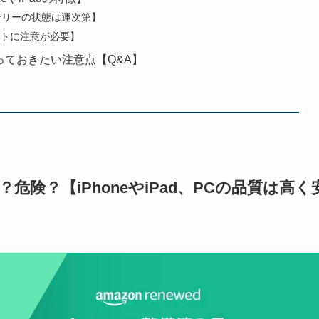
ッテリーの状態は運次第】
ソフトに注意が必要】
っておきたい注意点【Q&A】
危険？【iPhoneやiPad、PCの品質は高く