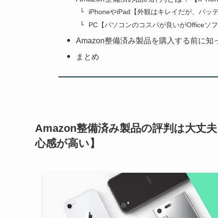
iPhoneやiPad【外観はキレイだが、バ
PC【パソコンのコスパが良いがOffice
Amazon整備済み製品を購入する前に知
まとめ
Amazon整備済み製品の評判は大丈夫？
心感が高い】