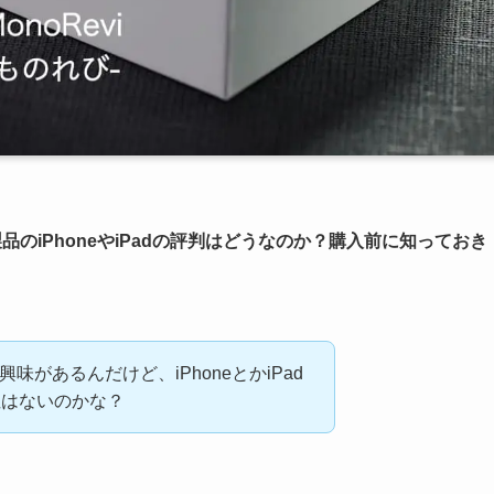
み製品のiPhoneやiPadの評判はどうなのか？購入前に知っておき
)に興味があるんだけど、iPhoneとかiPad
性はないのかな？