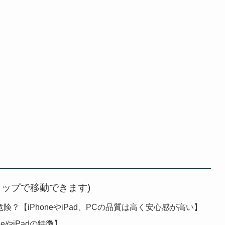
タップで移動できます)
険？【iPhoneやiPad、PCの品質は高く安心感が高い】
eやiPadの特徴】