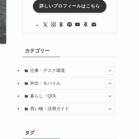
詳しいプロフィールはこちら
カテゴリー
仕事・デスク環境
外出・モバイル
暮らし・QOL
買い物・活用ガイド
タグ