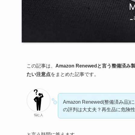
この記事は、
Amazon Renewedと言う整備済
たい注意点
をまとめた記事です。
Amazon Renewed(整備済み品
の評判は大丈夫？再生品に危険
悩む人
と言う疑問に答えます。