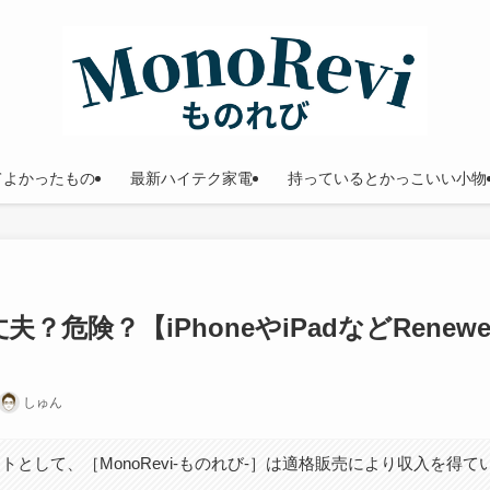
てよかったもの
最新ハイテク家電
持っているとかっこいい小物
？危険？【iPhoneやiPadなどRenewe
しゅん
トとして、［MonoRevi-ものれび-］は適格販売により収入を得て