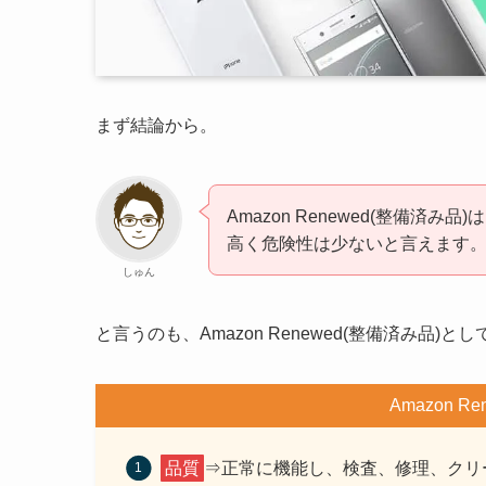
まず結論から。
Amazon Renewed(整備済
高く危険性は少ないと言えます
しゅん
と言うのも、Amazon Renewed(整備済み品
Amazon 
品質
⇒正常に機能し、検査、修理、クリ