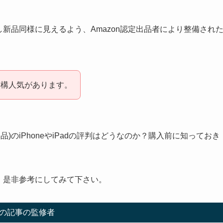
に機能し新品同様に見えるよう、Amazon認定出品者により整備され
結構人気があります。
済み品)のiPhoneやiPadの評判はどうなのか？購入前に知っておき
る人は、是非参考にしてみて下さい。
の記事の監修者