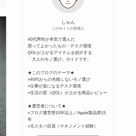
しゅん
このサイトの管理人
40代男性が本気で選んだ
買ってよかったもの・デスク環境
QOLが上がるアイテムを紹介する
「大人のモノ選び」ガイドです。
★このブログのテーマ★
⭐︎40代からの失敗しないモノ選び
⭐︎仕事が楽になるデスク環境
⭐︎生活の質（QOL）が上がる商品レビュー
★運営者について★
⭐︎ブログ運営歴10年以上／Apple製品歴15
年
⭐︎元スタバ店員（マネジメント経験）