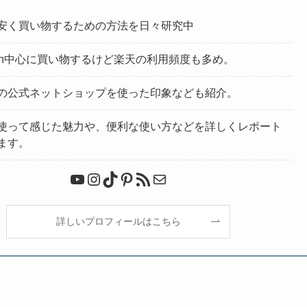
安く買い物するための方法を日々研究中
zon中心に買い物するけど楽天の利用頻度も多め。
の公式ネットショップを使った印象なども紹介。
使って感じた魅力や、便利な使い方などを詳しくレポート
ます。
YouTube
Instagram
TikTok
Pinterest
RSS フィード
メール
詳しいプロフィールはこちら