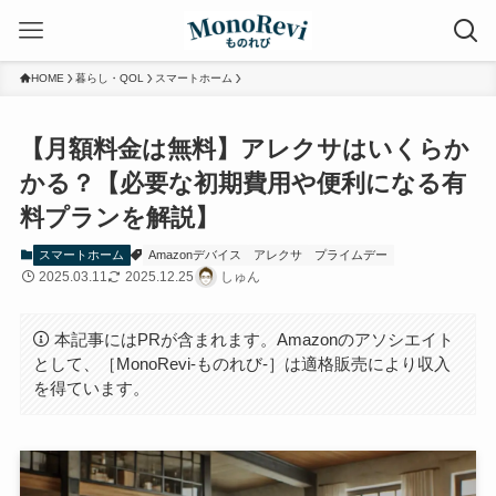
HOME
暮らし・QOL
スマートホーム
【月額料金は無料】アレクサはいくらか
かる？【必要な初期費用や便利になる有
料プランを解説】
スマートホーム
Amazonデバイス
アレクサ
プライムデー
2025.03.11
2025.12.25
しゅん
本記事にはPRが含まれます。Amazonのアソシエイト
として、［MonoRevi-ものれび-］は適格販売により収入
を得ています。