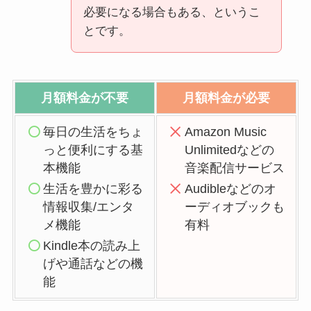
必要になる場合もある、というこ
とです。
月額料金が不要
月額料金が必要
毎日の生活をちょ
Amazon Music
っと便利にする基
Unlimitedなどの
本機能
音楽配信サービス
生活を豊かに彩る
Audibleなどのオ
情報収集/エンタ
ーディオブックも
メ機能
有料
Kindle本の読み上
げや通話などの機
能