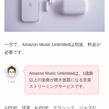
一方で、Amazon Music Unlimitedは別途、料金が
必要です。
Amazon Music Unlimitedは、1億曲
以上の楽曲が聴き放題になる音楽
しゅん
ストリーミングサービスです。
J-POP、洋楽、K-POP、クラシック、ジャズな