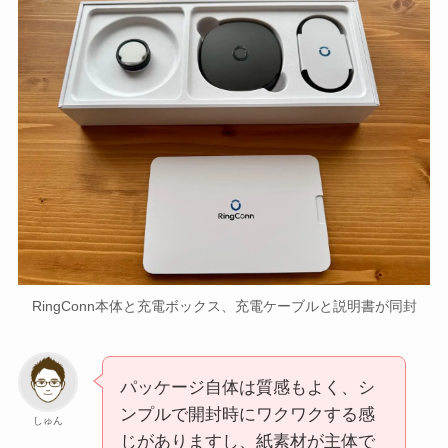
RingConn本体と充電ボックス、充電ケーブルと説明書が同封
パッケージ自体は質感もよく、シ
ンプルで開封時にワクワクする感
しゅん
じがありますし、紙素材が主体で