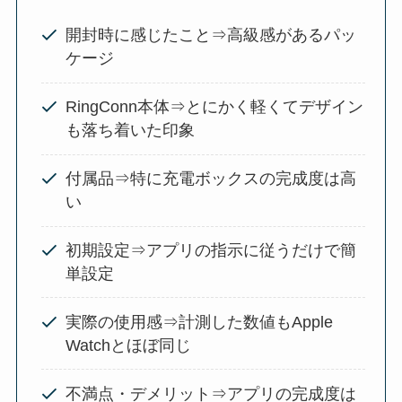
開封時に感じたこと⇒高級感があるパッ
ケージ
RingConn本体⇒とにかく軽くてデザイン
も落ち着いた印象
付属品⇒特に充電ボックスの完成度は高
い
初期設定⇒アプリの指示に従うだけで簡
単設定
実際の使用感⇒計測した数値もApple
Watchとほぼ同じ
不満点・デメリット⇒アプリの完成度は