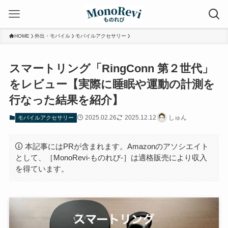
HOME
外出・モバイル
モバイルアクセサリー
スマートリング「RingConn 第２世代」
をレビュー【実際に睡眠や運動の計測を
行なった結果を紹介】
2025.02.26
2025.12.12
しゅん
モバイルアクセサリー
本記事にはPRが含まれます。Amazonのアソシエイト
として、［MonoRevi-ものれび-］は適格販売により収入
を得ています。