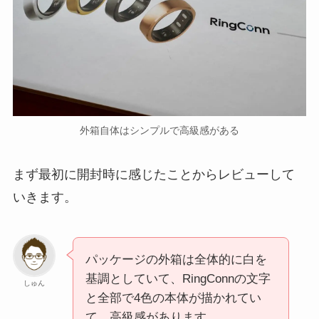
外箱自体はシンプルで高級感がある
まず最初に開封時に感じたことからレビューして
いきます。
パッケージの外箱は全体的に白を
基調としていて、RingConnの文字
しゅん
と全部で4色の本体が描かれてい
て、高級感があります。