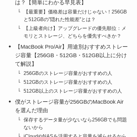
は？【簡単にわかる早見表】
【最重要】価格差は容量だけじゃない！256GB
と512GBの”隠れた性能差”とは？
【上級者向け】アップグレードの優先順位：メ
モリとストレージ、どちらを優先すべきか？
【MacBook Pro/Air】用途別おすすめストレー
ジ容量【256GB・512GB・512GB以上に分け
て解説】
256GBのストレージ容量がおすすめの人
512GBのストレージ容量がおすすめの人
512GB以上のストレージ容量がおすすめの人
僕がストレージ容量が256GBのMacBook Air
を選んだ理由
保存するデータ量が少ないなら256GBでも問題
ないから
iCloudやNASを活用すると容量を減らせるから