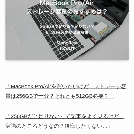
「MacBook Pro/Airを買いたいけど、ストレージ容
量は256GBで十分？それとも512GB必要？」
「256GBだと足りないって記事をよく見るけど、
実際のところどうなの？後悔したくない…」