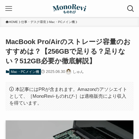
HOME
仕事・デスク環境
Mac・PCメイン機
MacBook Pro/Airのストレージ容量のお
すすめは？【256GBで足りる？足りな
い？512GB必要か徹底解説】
2025.06.30
しゅん
Mac・PCメイン機
本記事にはPRが含まれます。Amazonのアソシエイト
として、［MonoRevi-ものれび-］は適格販売により収入
を得ています。