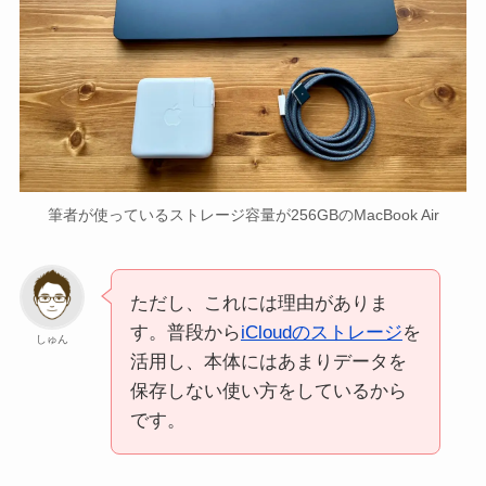
筆者が使っているストレージ容量が256GBのMacBook Air
ただし、これには理由がありま
す。普段から
iCloudのストレージ
を
しゅん
活用し、本体にはあまりデータを
保存しない使い方をしているから
です。