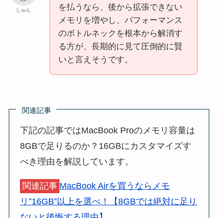
を払うなら、後から拡張できない
しゅん
メモリを増やし、パフォーマンス
のボトルネックを根本から解消す
る方が、長期的に見て圧倒的に賢
いと言えそうです。
関連記事
下記の記事ではMacBook Proのメモリ容量は
8GBで足りるのか？16GBにカスタマイズす
べき理由を解説しています。
関連記事
MacBook Airを買うならメモ
リ”16GB”以上を選べ！【8GBでは絶対に足り
ないと後悔する理由】