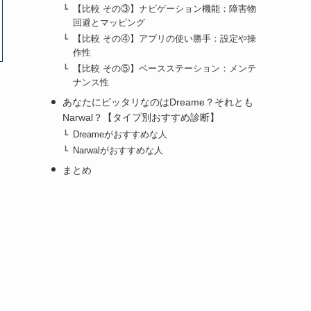
【比較 その③】ナビゲーション機能：障害物
回避とマッピング
【比較 その④】アプリの使い勝手：設定や操
作性
【比較 その⑤】ベースステーション：メンテ
ナンス性
あなたにピッタリなのはDreame？それとも
Narwal？【タイプ別おすすめ診断】
Dreameがおすすめな人
Narwalがおすすめな人
まとめ