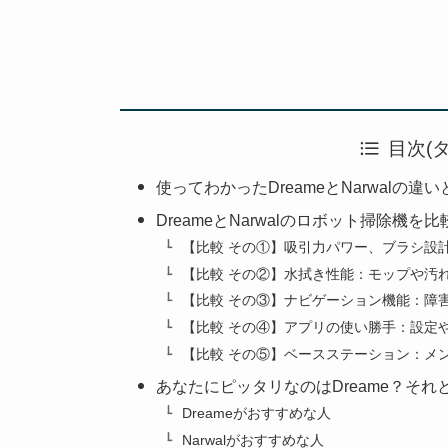
目次(
使ってわかったDreameとNarwalの
DreameとNarwalのロボット掃除機
【比較 その①】吸引力パワー、ブラシ設
【比較 その②】水拭き性能：モップや汚
【比較 その③】ナビゲーション機能：障
【比較 その④】アプリの使い勝手：設定
【比較 その⑤】ベースステーション：メ
あなたにピッタリなのはDreame？それ
Dreameがおすすめな人
Narwalがおすすめな人