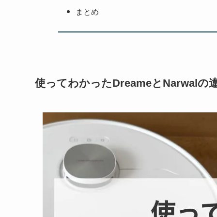
まとめ
使ってわかったDreameとNarwa