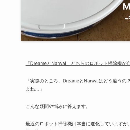
「DreameとNarwal、どちらのロボット掃除
「実際のところ、DreameとNarwalはどう
よね…」
こんな疑問や悩みに答えます。
最近のロボット掃除機は本当に進化していますが