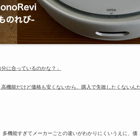
機が自分に合っているのかな？」
違うの？高機能だけど価格も安くないから、購入で失敗したくないん
、多機能すぎてメーカーごとの違いがわかりにくいうえに、価