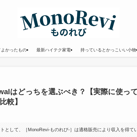
てよかったもの
最新ハイテク家電
持っているとかっこいい小物
arwalはどっちを選ぶべき？【実際に使っ
比較】
トとして、［MonoRevi-ものれび-］は適格販売により収入を得て