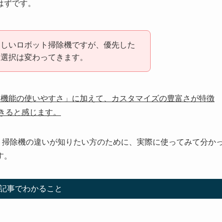
はずです。
らしいロボット掃除機ですが、優先した
な選択は変わってきます。
ンス機能の使いやすさ」に加えて、カスタマイズの豊富さが特徴
できると感じます。
ロボット掃除機の違いが知りたい方のために、実際に使ってみて分か
す。
記事でわかること