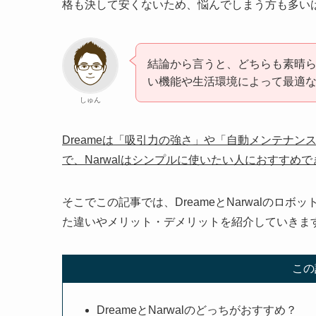
格も決して安くないため、悩んでしまう方も多い
結論から言うと、どちらも素晴
い機能や生活環境によって最適
しゅん
Dreameは「吸引力の強さ」や「自動メンテナ
で、Narwalはシンプルに使いたい人におすすめ
そこでこの記事では、DreameとNarwalの
た違いやメリット・デメリットを紹介していきま
この
DreameとNarwalのどっちがおすすめ？