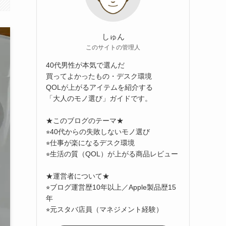
しゅん
このサイトの管理人
40代男性が本気で選んだ
買ってよかったもの・デスク環境
QOLが上がるアイテムを紹介する
「大人のモノ選び」ガイドです。
★このブログのテーマ★
⭐︎40代からの失敗しないモノ選び
⭐︎仕事が楽になるデスク環境
⭐︎生活の質（QOL）が上がる商品レビュー
★運営者について★
⭐︎ブログ運営歴10年以上／Apple製品歴15
年
⭐︎元スタバ店員（マネジメント経験）