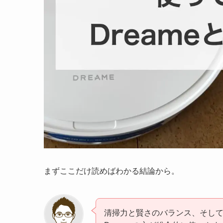
まずここだけ読めばわかる結論から。
清掃力と賢さのバランス、そし