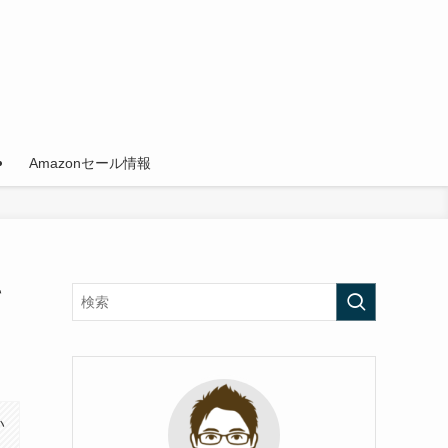
Amazonセール情報
て
い