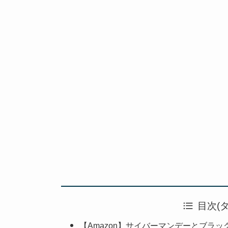
目次(
【Amazon】サイバーマンデーとブラ