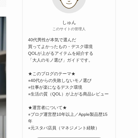
しゅん
このサイトの管理人
40代男性が本気で選んだ
買ってよかったもの・デスク環境
QOLが上がるアイテムを紹介する
「大人のモノ選び」ガイドです。
★このブログのテーマ★
⭐︎40代からの失敗しないモノ選び
⭐︎仕事が楽になるデスク環境
⭐︎生活の質（QOL）が上がる商品レビュー
★運営者について★
⭐︎ブログ運営歴10年以上／Apple製品歴15
年
⭐︎元スタバ店員（マネジメント経験）