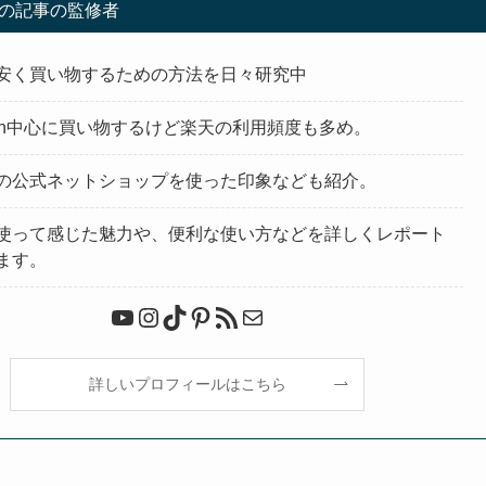
の記事の監修者
安く買い物するための方法を日々研究中
zon中心に買い物するけど楽天の利用頻度も多め。
の公式ネットショップを使った印象なども紹介。
使って感じた魅力や、便利な使い方などを詳しくレポート
ます。
YouTube
Instagram
TikTok
Pinterest
RSS フィード
メール
詳しいプロフィールはこちら