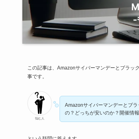
この記事は、Amazonサイバーマンデーとブラ
事です。
Amazonサイバーマンデーとブ
の？どっちが安いのか？開催情
悩む人
という疑問に答えます。