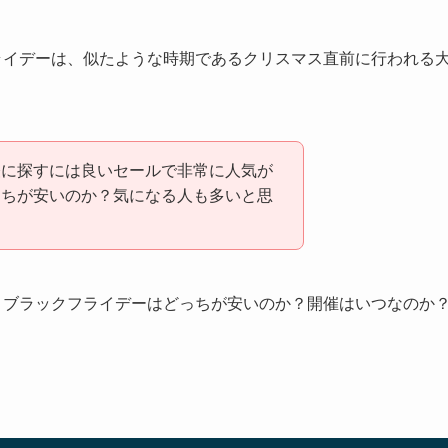
フライデーは、似たような時期であるクリスマス直前に行われる
軽に探すには良いセールで非常に人気が
っちが安いのか？気になる人も多いと思
ーとブラックフライデーはどっちが安いのか？開催はいつなのか