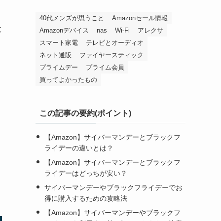
40代メンズが思うこと
Amazonセール情報
大
Amazonデバイス
nas
Wi-Fi
アレクサ
スマート家電
テレビとオーディオ
ネット通販
ファイヤースティック
プライムデー
プライム会員
買ってよかったもの
この記事の要約(ポイント)
【Amazon】サイバーマンデーとブラックフ
ライデーの違いとは？
？
【Amazon】サイバーマンデーとブラックフ
ライデーはどっちが安い？
サイバーマンデーやブラックフライデーでお
得に購入するための攻略法
【Amazon】サイバーマンデーやブラックフ