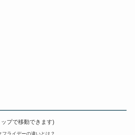
タップで移動できます)
ックフライデーの違いとは？