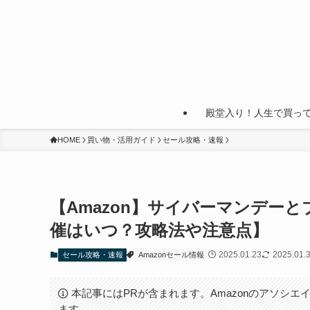
殿堂入り！人生で買っ
HOME
買い物・活用ガイド
セール攻略・速報
【Amazon】サイバーマンデー
催はいつ？攻略法や注意点】
2025.01.23
2025.01.
セール攻略・速報
Amazonセール情報
本記事にはPRが含まれます。Amazonのアソシエイ
ます。