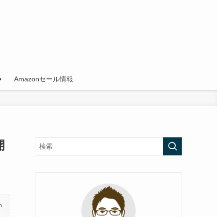
Amazonセール情報
開
い