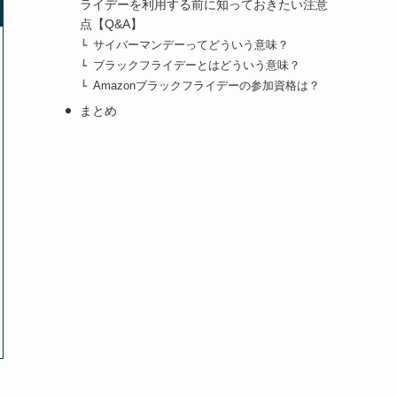
ライデーを利用する前に知っておきたい注意
点【Q&A】
サイバーマンデーってどういう意味？
ブラックフライデーとはどういう意味？
Amazonブラックフライデーの参加資格は？
まとめ