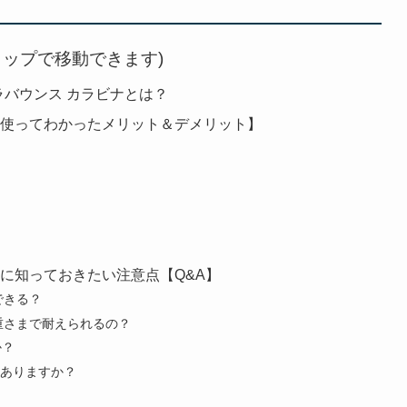
タップで移動できます)
トラバウンス カラビナとは？
【使ってわかったメリット＆デメリット】
に知っておきたい注意点【Q&A】
できる？
重さまで耐えられるの？
か？
ありますか？