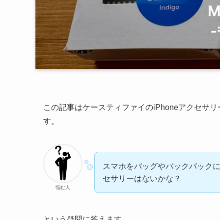
この記事はケースティファイのiPhoneアクセサ
す。
スマホをバッグやバックパック
セサリーはないかな？
悩む人
という疑問に答えます。