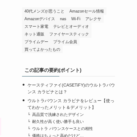
40代メンズが思うこと
Amazonセール情報
Amazonデバイス
nas
Wi-Fi
アレクサ
スマート家電
テレビとオーディオ
ネット通販
ファイヤースティック
プライムデー
プライム会員
買ってよかったもの
この記事の要約(ポイント)
ケースティファイ(CASETiFY)のウルトラバウ
ンス カラビナとは？
ウルトラバウンス カラビナをレビュー【使っ
てわかったメリット＆デメリット】
高品質で洗練されたデザイン
耐久性が高く使い勝手も良い
ウルトラ バウンスケースとの相性
価格はちょっと高めだけど…