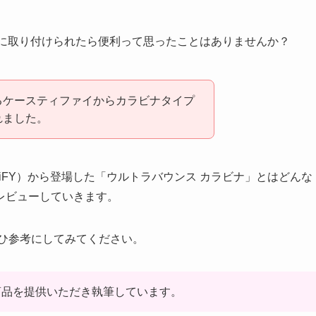
ットに取り付けられたら便利って思ったことはありませんか？
あるケースティファイからカラビナタイプ
れました。
iFY）から登場した「ウルトラバウンス カラビナ」とはどんな
レビューしていきます。
ぜひ参考にしてみてください。
商品を提供いただき執筆しています。