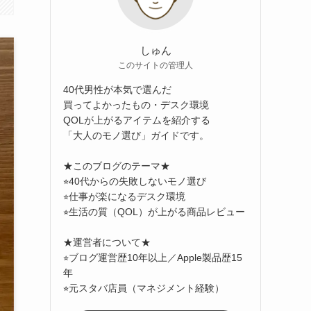
しゅん
このサイトの管理人
40代男性が本気で選んだ
買ってよかったもの・デスク環境
QOLが上がるアイテムを紹介する
「大人のモノ選び」ガイドです。
★このブログのテーマ★
⭐︎40代からの失敗しないモノ選び
⭐︎仕事が楽になるデスク環境
⭐︎生活の質（QOL）が上がる商品レビュー
★運営者について★
⭐︎ブログ運営歴10年以上／Apple製品歴15
年
⭐︎元スタバ店員（マネジメント経験）