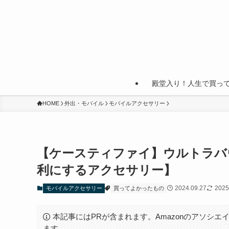
殿堂入り！人生で買っ
HOME
外出・モバイル
モバイルアクセサリー
【ケースティファイ】ウルトラバウ
利にするアクセサリー】
2024.09.27
2025
モバイルアクセサリー
買ってよかったもの
本記事にはPRが含まれます。Amazonのアソシエイ
ます。