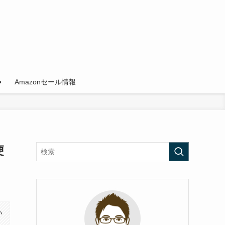
Amazonセール情報
便
い